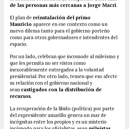
de las personas más cercanas a Jorge Macri
.
El plan de
reinstalación del primo
Mauricio
aparece en ese contexto como un
nuevo dilema tanto para el gobierno porteño
como para otros gobernadores e intendentes del
espacio.
Por un lado, celebran que incomode al mileísmo y
que les permita no ser vistos como
inexorablemente entregados a la voluntad
presidencial. Por otro lado, temen que eso afecte
su relación con el gobierno nacional y
sean
castigados con la distribución de
recursos
.
La recuperación de la libido (política) por parte
del expresidente amarillo genera un mar de
incógnitas entre los propios y es un misterio
incómodo para los oficialistas, sean
mileístas