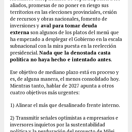
aliados, promesas de no poner en riesgo sus
territorios en las elecciones provinciales, cesión
de recursos y obras nacionales, fomento de
inversiones y
aval para tomar deuda
externa
son algunos de los platos del menú que
ha empezado a desplegar el Gobierno en la escala
subnacional con la mira puesta en la reelección
presidencial.
Nada que la denostada casta
política no haya hecho e intentado antes
.
Ese objetivo de mediano plazo está en proceso y
es, de alguna manera, el menos consolidado hoy.
Mientras tanto, hablar de 2027 apunta a otros
cuatro objetivos más urgentes:
1) Alinear el más que desalineado frente interno.
2) Transmitir señales optimistas a empresarios e
inversores inquietos por la sustentabilidad
política y la perduración del proyecto de Milei.