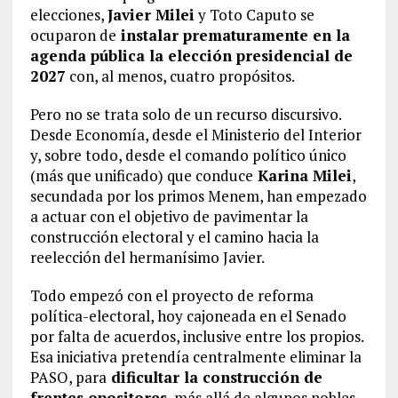
elecciones,
Javier Milei
y Toto Caputo se
ocuparon de
instalar prematuramente en la
agenda pública la elección presidencial de
2027
con, al menos, cuatro propósitos.
Pero no se trata solo de un recurso discursivo.
Desde Economía, desde el Ministerio del Interior
y, sobre todo, desde el comando político único
(más que unificado) que conduce
Karina Milei
,
secundada por los primos Menem, han empezado
a actuar con el objetivo de pavimentar la
construcción electoral y el camino hacia la
reelección del hermanísimo Javier.
Todo empezó con el proyecto de reforma
política-electoral, hoy cajoneada en el Senado
por falta de acuerdos, inclusive entre los propios.
Esa iniciativa pretendía centralmente eliminar la
PASO, para
dificultar la construcción de
frentes opositores
, más allá de algunos nobles