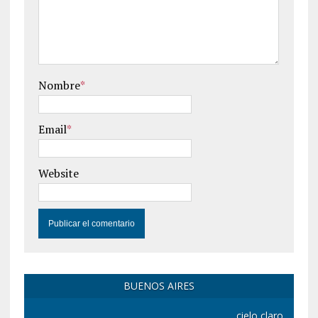
Nombre
*
Email
*
Website
BUENOS AIRES
cielo claro