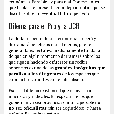
económica. Para bien y para mal. Por eso antes
que hablar del presente complejo intentan que se
discuta sobre un eventual futuro perfecto.
Dilema para el Pro y la UCR
La duda respecto de si la economía crecerá y
derramará beneficios o si, al menos, puede
generar la expectativa medianamente fundada
de que en algún momento derramará sobre los
que siguen haciendo esfuerzos sin recibir
beneficios es una de las
grandes incógnitas que
paraliza a los dirigentes
de los espacios que
comparten votantes con el oficialismo.
Ese es el dilema existencial que atraviesa a
macristas y radicales. En especial de los que
gobiernan ya sea provincias o municipios.
Ser o
no ser oficialistas
(sin ser deglutidos). Y hasta
cuándo. Esa es la cuestión.