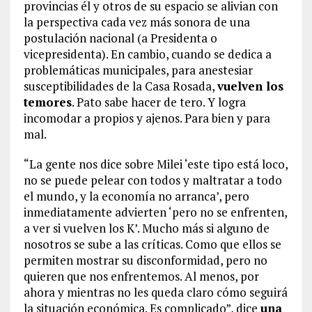
provincias él y otros de su espacio se alivian con
la perspectiva cada vez más sonora de una
postulación nacional (a Presidenta o
vicepresidenta). En cambio, cuando se dedica a
problemáticas municipales, para anestesiar
susceptibilidades de la Casa Rosada,
vuelven los
temores
. Pato sabe hacer de tero. Y logra
incomodar a propios y ajenos. Para bien y para
mal.
“La gente nos dice sobre Milei ‘este tipo está loco,
no se puede pelear con todos y maltratar a todo
el mundo, y la economía no arranca’, pero
inmediatamente advierten ‘pero no se enfrenten,
a ver si vuelven los K’. Mucho más si alguno de
nosotros se sube a las críticas. Como que ellos se
permiten mostrar su disconformidad, pero no
quieren que nos enfrentemos. Al menos, por
ahora y mientras no les queda claro cómo seguirá
la situación económica. Es complicado”, dice
una