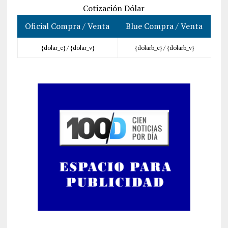
Cotización Dólar
Oficial Compra / Venta
Blue Compra / Venta
{dolar_c} /
{dolar_v}
{dolarb_c} /
{dolarb_v}