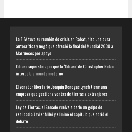
La FIFA tuvo su reunión de crisis en Rabat, hizo una dura
autocrítica y negó que ofreció la final del Mundial 2030 a
Marruecos por apoyo
Odiseo superstar: por qué la ‘Odisea’ de Christopher Nolan
interpela al mundo moderno
El senador libertario Joaquín Benegas Lynch tiene una
empresa que gestiona ventas de tierras a extranjeros
Ley de Tierras: el Senado vuelve a darle un golpe de
realidad a Javier Milei y eliminó el capítulo que abrió el
debate