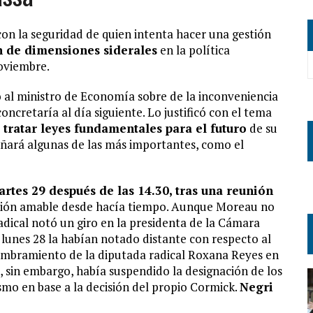
on la seguridad de quien intenta hacer una gestión
n de dimensiones siderales
en la política
oviembre.
có al ministro de Economía sobre de la inconveniencia
concretaría al día siguiente. Lo justificó con el tema
 tratar leyes fundamentales para el futuro
de su
añará algunas de las más importantes, como el
rtes 29 después de las 14.30, tras una reunión
ación amable desde hacía tiempo. Aunque Moreau no
radical notó un giro en la presidenta de la Cámara
 lunes 28 la habían notado distante con respecto al
nombramiento de la diputada radical Roxana Reyes en
, sin embargo, había suspendido la designación de los
mo en base a la decisión del propio Cormick.
Negri