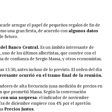
acarle arrugar el papel de pequeños regalos de fin de
omo una gran fiesta, de acuerdo con
algunos datos
le futuro.
 del Banco Central.
Es un ámbito interesante de
e
, uno de los últimos albertistas, que convive con el
na de confianza de Sergio Massa, y otros economistas.
s 13:30, antes incluso de lo previsto. El orden del día
eresante ocurrió en el tramo final de la reunión.
adores de alta frecuencia (una medición de precios en
ión que prometió Massa. Según la conversación
 con una sorpresa
: el indicador de noviembre
cifra de diciembre empiece con 4% por el apretón
ama
Precios Justos
.