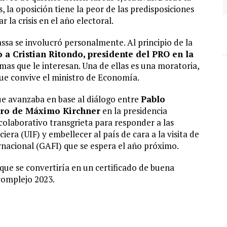
, la oposición tiene la peor de las predisposiciones
la crisis en el año electoral.
ssa se involucró personalmente. Al principio de la
 a Cristian Ritondo, presidente del PRO en la
rmas que le interesan. Una de ellas es una moratoria,
 que convive el ministro de Economía.
e avanzaba en base al diálogo entre
Pablo
ero de Máximo Kirchner
en la presidencia
colaborativo transgrieta para responder a las
era (UIF) y embellecer al país de cara a la visita de
rnacional (GAFI) que se espera el año próximo.
que se convertiría en un certificado de buena
complejo 2023.