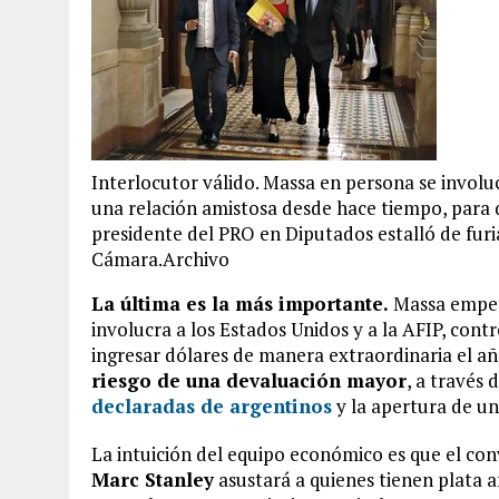
Interlocutor válido. Massa en persona se involuc
una relación amistosa desde hace tiempo, para d
presidente del PRO en Diputados estalló de furia
Cámara.Archivo
La última es la más importante.
Massa empeñó
involucra a los Estados Unidos y a la AFIP, cont
ingresar dólares de manera extraordinaria el a
riesgo de una devaluación mayor
, a través
declaradas de argentinos
y la apertura de u
La intuición del equipo económico es que el co
Marc Stanley
asustará a quienes tienen plata a