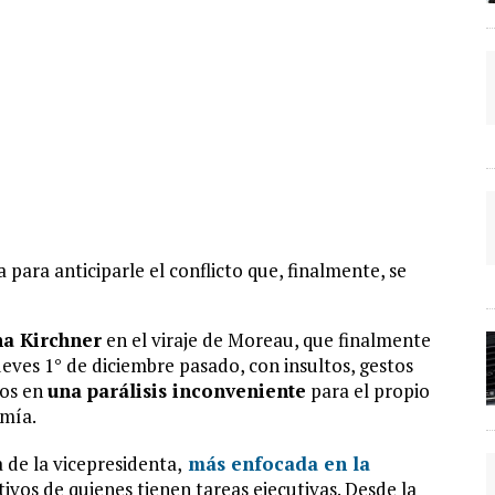
para anticiparle el conflicto que, finalmente, se
na Kirchner
en el viraje de Moreau, que finalmente
jueves 1° de diciembre pasado, con insultos, gestos
dos en
una parálisis inconveniente
para el propio
omía.
 de la vicepresidenta,
más enfocada en la
etivos de quienes tienen tareas ejecutivas. Desde la