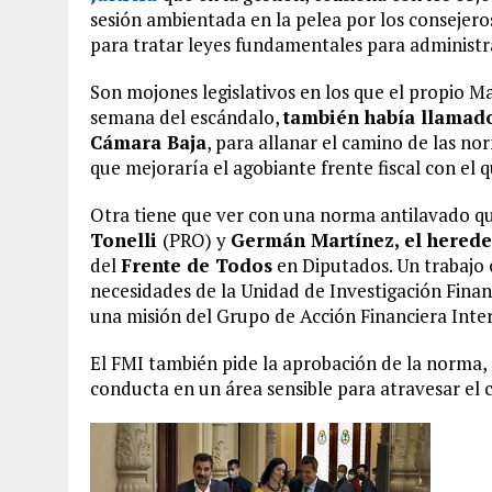
sesión ambientada en la pelea por los consejeros
para tratar leyes fundamentales para administrar 
Son mojones legislativos en los que el propio Ma
semana del escándalo,
también había llamado
Cámara Baja
, para allanar el camino de las no
que mejoraría el agobiante frente fiscal con el
Otra tiene que ver con una norma antilavado qu
Tonelli
(PRO) y
Germán Martínez, el hered
del
Frente de Todos
en Diputados. Un trabajo 
necesidades de la Unidad de Investigación Financi
una misión del Grupo de Acción Financiera Inte
El FMI también pide la aprobación de la norma, 
conducta en un área sensible para atravesar el 