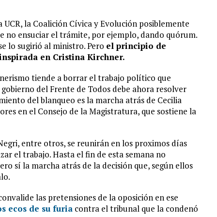
a UCR, la Coalición Cívica y Evolución posiblemente
e no ensuciar el trámite, por ejemplo, dando quórum.
 lo sugirió al ministro. Pero
el principio de
nspirada en Cristina Kirchner.
hnerismo tiende a borrar el trabajo político que
 gobierno del Frente de Todos debe ahora resolver
amiento del blanqueo es la marcha atrás de Cecilia
ores en el Consejo de la Magistratura, que sostiene la
 Negri, entre otros, se reunirán en los proximos días
ar el trabajo. Hasta el fin de esta semana no
o sí la marcha atrás de la decisión que, según ellos
lo.
onvalide las pretensiones de la oposición en ese
s ecos de su furia
contra el tribunal que la condenó