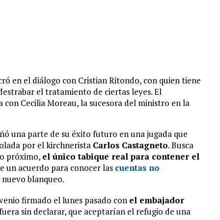
ró en el diálogo con Cristian Ritondo, con quien tiene
estrabar el tratamiento de ciertas leyes. El
 con Cecilia Moreau, la sucesora del ministro en la
 una parte de su éxito futuro en una jugada que
rolada por el kirchnerista
Carlos Castagneto
. Busca
ño próximo,
el único tabique real para contener el
 de un acuerdo para conocer las
cuentas no
n nuevo blanqueo.
nvenio firmado el lunes pasado con
el embajador
fuera sin declarar, que aceptarían el refugio de una