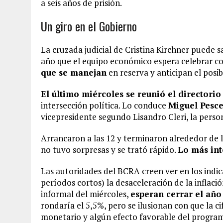
a seis años de prisión.
Un giro en el Gobierno
La cruzada judicial de Cristina Kirchner puede s
año que el equipo económico espera celebrar c
que se manejan
en reserva y anticipan el posib
El último miércoles se reunió el directorio
intersección política. Lo conduce
Miguel Pesc
vicepresidente segundo Lisandro Cleri, la perso
Arrancaron a las 12 y terminaron alrededor de la
no tuvo sorpresas y se trató rápido.
Lo más int
Las autoridades del BCRA creen ver en los indic
períodos cortos) la desaceleración de la inflac
informal del miércoles,
esperan cerrar el año
rondaría el 5,5%, pero se ilusionan con que la 
monetario y algún efecto favorable del progr