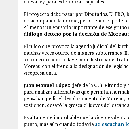
nueva ley para exteriorizar capitales.
El proyecto debe pasar por Diputados. El PRO, l
no acompañen la norma, pero tienen el poder d
Al menos un emisario importante de ese grupo se
diálogo detonó por la decisión de Moreau i
El ruido que provoca la agenda judicial del kirc
muchas veces ocurre de manera subterránea. El
una encrucijada: la llave para destrabar el trat
Moreau con el freno a la designación de legislad
vicepresidenta.
Juan Manuel López
(jefe de la CC), Ritondo y
para analizar alternativas que permitan normaliz
pensaban pedir el desplazamiento de Moreau, per
sostienen, desató la gresca el jueves del escánda
Es altamente improbable que la vicepresidenta c
punto, más aún cuando todavía
se escuchan lo