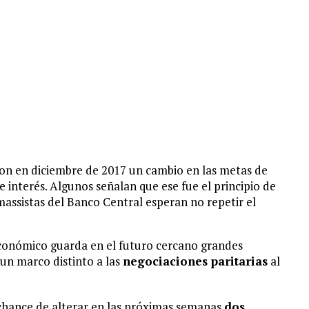
on en diciembre de 2017 un cambio en las metas de
de interés. Algunos señalan que ese fue el principio de
massistas del Banco Central esperan no repetir el
económico guarda en el futuro cercano grandes
 un marco distinto a las
negociaciones paritarias
al
 chance de alterar en las próximas semanas
dos