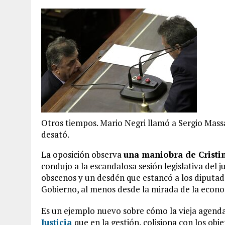
Otros tiempos. Mario Negri llamó a Sergio Massa 
desató.
La oposición observa
una maniobra de Cristi
condujo a la escandalosa sesión legislativa del 
obscenos y un desdén que estancó a los diputa
Gobierno, al menos desde la mirada de la econ
Es un ejemplo nuevo sobre cómo la vieja agenda
Justicia
que en la gestión, colisiona con los obj