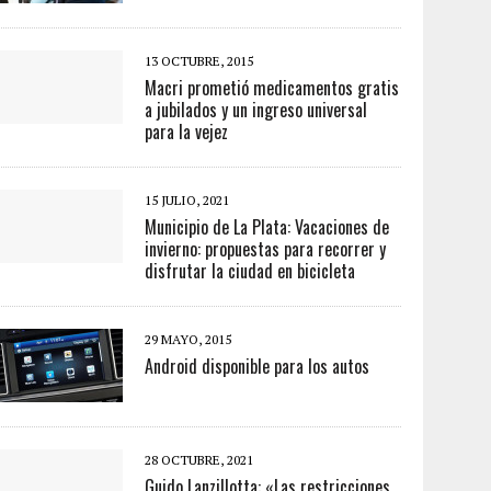
13 OCTUBRE, 2015
Macri prometió medicamentos gratis
a jubilados y un ingreso universal
para la vejez
15 JULIO, 2021
Municipio de La Plata: Vacaciones de
invierno: propuestas para recorrer y
disfrutar la ciudad en bicicleta
29 MAYO, 2015
Android disponible para los autos
28 OCTUBRE, 2021
Guido Lanzillotta: «Las restricciones