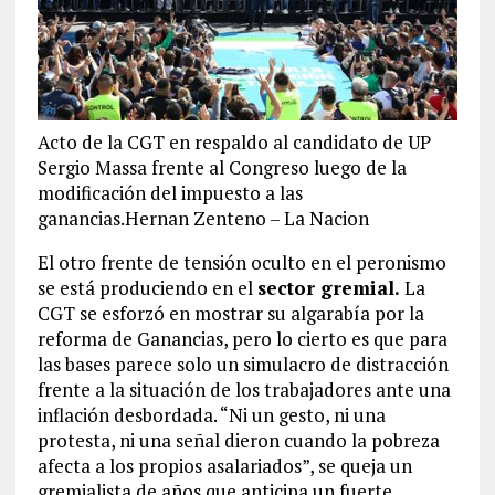
Acto de la CGT en respaldo al candidato de UP
Sergio Massa frente al Congreso luego de la
modificación del impuesto a las
ganancias.Hernan Zenteno – La Nacion
El otro frente de tensión oculto en el peronismo
se está produciendo en el
sector gremial.
La
CGT se esforzó en mostrar su algarabía por la
reforma de Ganancias, pero lo cierto es que para
las bases parece solo un simulacro de distracción
frente a la situación de los trabajadores ante una
inflación desbordada. “Ni un gesto, ni una
protesta, ni una señal dieron cuando la pobreza
afecta a los propios asalariados”, se queja un
gremialista de años que anticipa un fuerte