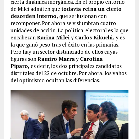
cierta dinámica inorgánica. En el propio entorno
de Milei admiten que
todavía reina un cierto
desorden interno,
que se ilusionan con
recomponer. Por ahora se vislumbran cuatro
unidades de acción. La política-electoral es la que
encabezan
Karina Milei
y
Carlos Kikuchi,
y es
la que ganó peso tras el éxito en las primarias.
Pero hay un sector distanciado de ellos cuyas
figuras son
Ramiro Marra
y
Carolina
Píparo,
es decir, los dos principales candidatos
distritales del 22 de octubre. Por ahora, los vahos
del optimismo ocultan las diferencias.