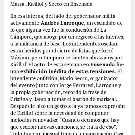
Massa , Kicillof y Secco en Ensenada
En esa interna, del lado del gobernador milita
activamente
Andrés Larroque,
un escindido de
lo que alguna vez fue la conducción de La
Cámpora, que aboga por un regreso a las fuentes,
a la militancia de base. Los intendentes oscilan:
están heridos por el cierre de listas que forzó
Máximo, pero tampoco se sienten abrazados por
Kicillof. El
acto
de esta semana en
Ensenada
fue
una
exhibición inédita de estas tensiones.
El
intendente anfitrión, Mario Secco, organizador
del evento junto con Jorge Ferraresi, Larroque y
la propia gobernación, recordó la frase de
Cristina y llamó a tomar el bastón de mariscal.
Después le hizo un gesto a la ya famosa expresión
de Kicillof sobre la necesidad de componer
melodías renovadas: “Cuando decimos que hay
que escribir nuevas canciones, se trata de eso”.
Todo tuvo un inusual tono de emancipación. Casi