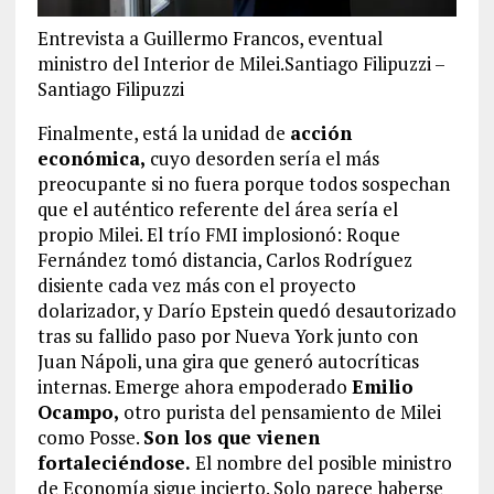
Entrevista a Guillermo Francos, eventual
ministro del Interior de Milei.Santiago Filipuzzi –
Santiago Filipuzzi
Finalmente, está la unidad de
acción
económica,
cuyo desorden sería el más
preocupante si no fuera porque todos sospechan
que el auténtico referente del área sería el
propio Milei. El trío FMI implosionó: Roque
Fernández tomó distancia, Carlos Rodríguez
disiente cada vez más con el proyecto
dolarizador, y Darío Epstein quedó desautorizado
tras su fallido paso por Nueva York junto con
Juan Nápoli, una gira que generó autocríticas
internas. Emerge ahora empoderado
Emilio
Ocampo,
otro purista del pensamiento de Milei
como Posse.
Son los que vienen
fortaleciéndose.
El nombre del posible ministro
de Economía sigue incierto. Solo parece haberse