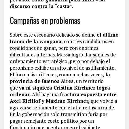
discurso contra la “casta”.
Campañas en problemas
Sobre este escenario delicado se define
el último
tramo de la campaña,
con tres candidatos en
condiciones de ganar, pero con enormes
dificultades internas. Massa logró dar señales de
ordenamiento estratégico, pero por debajo el
peronismo exhibe un alto nivel de astillamiento.
El foco más crítico es, como muchas veces,
la
provincia de Buenos Aires,
un territorio
que
ya ni siquiera Cristina Kirchner logra
ordenar.
Ahí hay una
fractura expuesta entre
Axel Kicillof y Máximo Kirchner,
que volvió a
agravarse seriamente con el affaire Insaurralde.
En la gobernación solo transmitían furia por
pagar semejante costo político por un
funcionario que aceptaron en el gabinete