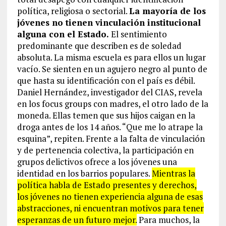
política, religiosa o sectorial.
La mayoría de los
jóvenes no tienen vinculación institucional
alguna con el Estado.
El sentimiento
predominante que describen es de soledad
absoluta. La misma escuela es para ellos un lugar
vacío. Se sienten en un agujero negro al punto de
que hasta su identificación con el país es débil.
Daniel Hernández, investigador del CIAS, revela
en los focus groups con madres, el otro lado de la
moneda. Ellas temen que sus hijos caigan en la
droga antes de los 14 años. “Que me lo atrape la
esquina”, repiten. Frente a la falta de vinculación
y de pertenencia colectiva, la participación en
grupos delictivos ofrece a los jóvenes una
identidad en los barrios populares.
Mientras la
política habla de Estado presentes y derechos,
los jóvenes no tienen experiencia alguna de esas
abstracciones, ni encuentran motivos para tener
esperanzas de un futuro mejor.
Para muchos, la