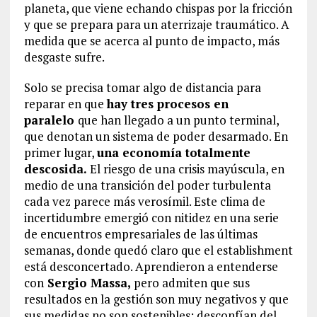
planeta, que viene echando chispas por la fricción
y que se prepara para un aterrizaje traumático. A
medida que se acerca al punto de impacto, más
desgaste sufre.
Solo se precisa tomar algo de distancia para
reparar en que
hay tres procesos en
paralelo
que han llegado a un punto terminal,
que denotan un sistema de poder desarmado. En
primer lugar,
una economía totalmente
descosida.
El riesgo de una crisis mayúscula, en
medio de una transición del poder turbulenta
cada vez parece más verosímil. Este clima de
incertidumbre emergió con nitidez en una serie
de encuentros empresariales de las últimas
semanas, donde quedó claro que el establishment
está desconcertado. Aprendieron a entenderse
con
Sergio Massa,
pero admiten que sus
resultados en la gestión son muy negativos y que
sus medidas no son sostenibles; desconfían del