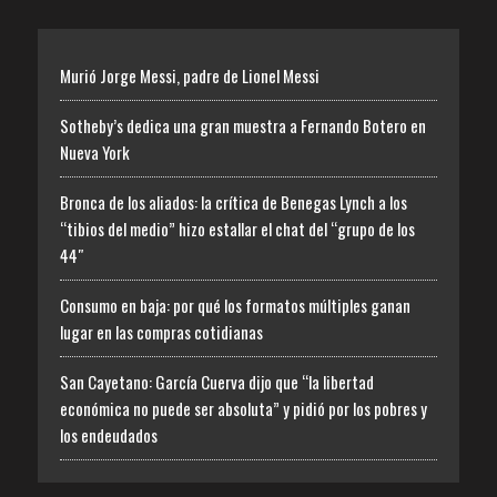
Murió Jorge Messi, padre de Lionel Messi
Sotheby’s dedica una gran muestra a Fernando Botero en
Nueva York
Bronca de los aliados: la crítica de Benegas Lynch a los
“tibios del medio” hizo estallar el chat del “grupo de los
44″
Consumo en baja: por qué los formatos múltiples ganan
lugar en las compras cotidianas
San Cayetano: García Cuerva dijo que “la libertad
económica no puede ser absoluta” y pidió por los pobres y
los endeudados