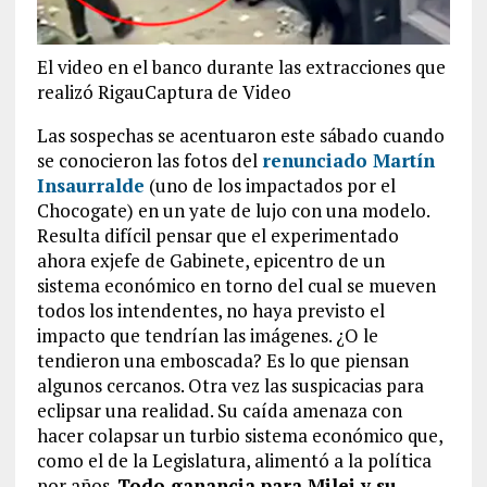
El video en el banco durante las extracciones que
realizó RigauCaptura de Video
Las sospechas se acentuaron este sábado cuando
se conocieron las fotos del
renunciado Martín
Insaurralde
(uno de los impactados por el
Chocogate) en un yate de lujo con una modelo.
Resulta difícil pensar que el experimentado
ahora exjefe de Gabinete, epicentro de un
sistema económico en torno del cual se mueven
todos los intendentes, no haya previsto el
impacto que tendrían las imágenes. ¿O le
tendieron una emboscada? Es lo que piensan
algunos cercanos. Otra vez las suspicacias para
eclipsar una realidad. Su caída amenaza con
hacer colapsar un turbio sistema económico que,
como el de la Legislatura, alimentó a la política
por años.
Todo ganancia para Milei y su