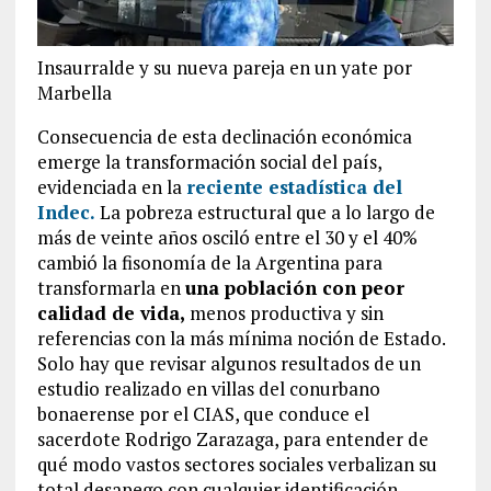
Insaurralde y su nueva pareja en un yate por
Marbella
Consecuencia de esta declinación económica
emerge la transformación social del país,
evidenciada en la
reciente estadística del
Indec.
La pobreza estructural que a lo largo de
más de veinte años osciló entre el 30 y el 40%
cambió la fisonomía de la Argentina para
transformarla en
una población con peor
calidad de vida,
menos productiva y sin
referencias con la más mínima noción de Estado.
Solo hay que revisar algunos resultados de un
estudio realizado en villas del conurbano
bonaerense por el CIAS, que conduce el
sacerdote Rodrigo Zarazaga, para entender de
qué modo vastos sectores sociales verbalizan su
total desapego con cualquier identificación