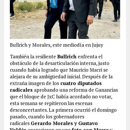
Bullrich y Morales, este mediodía en Jujuy
También la resiliente
Bullrich
enfrenta el
obstáculo de la desarticulación interna, justo
cuando había logrado que Mauricio Macri se
alejara de su ambigüedad inicial. Después de la
extraña imagen de los
cuatro diputados
radicales
aprobando una reforma de Ganancias
que el bloque de JxC había acordado no votar,
esta semana se repitieron las escenas
desconcertantes. La primera ocurrió el domingo
pasado, cuando los gobernadores
radicales
Gerardo Morales y Gustavo
Valdés
aparecieron en una
foto con Massa
y