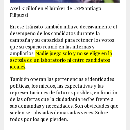
Axel Kicillof en el búnker de UxPSantiago
Filipuzzi
En ese tránsito también influye decisivamente el
desempeño de los candidatos durante la
campaña y su capacidad para retener los votos
que su espacio reunió en las internas y
ampliarlos.
Nadie juega solo y no se elige en la
asepsia de un laboratorio ni entre candidatos
ideales
.
También operan las pertenencias e identidades
políticas, los miedos, las expectativas y las
representaciones de futuros posibles, en función
de las ofertas que la ciudadanía recibe frente a
sus demandas y necesidades. Son obviedades que
suelen ser obviadas demasiadas veces. Sobre
todos por los que pierden.