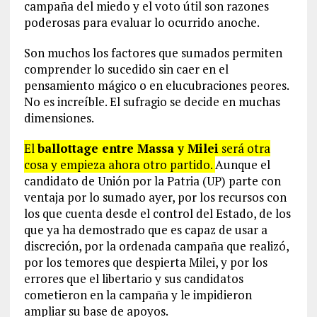
campaña del miedo y el voto útil son razones
poderosas para evaluar lo ocurrido anoche.
Son muchos los factores que sumados permiten
comprender lo sucedido sin caer en el
pensamiento mágico o en elucubraciones peores.
No es increíble. El sufragio se decide en muchas
dimensiones.
El
ballottage entre Massa y Milei
será otra
cosa y empieza ahora otro partido.
Aunque el
candidato de Unión por la Patria (UP) parte con
ventaja por lo sumado ayer, por los recursos con
los que cuenta desde el control del Estado, de los
que ya ha demostrado que es capaz de usar a
discreción, por la ordenada campaña que realizó,
por los temores que despierta Milei, y por los
errores que el libertario y sus candidatos
cometieron en la campaña y le impidieron
ampliar su base de apoyos.