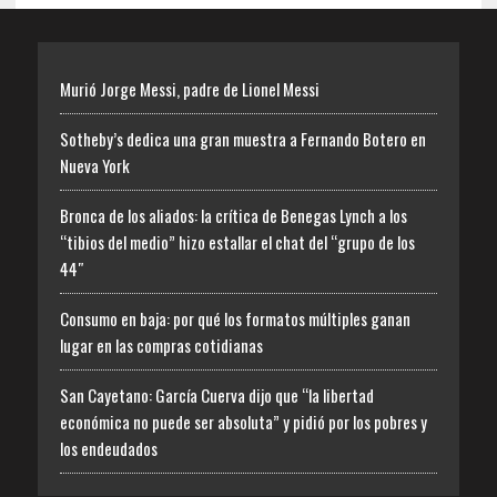
Murió Jorge Messi, padre de Lionel Messi
Sotheby’s dedica una gran muestra a Fernando Botero en
Nueva York
Bronca de los aliados: la crítica de Benegas Lynch a los
“tibios del medio” hizo estallar el chat del “grupo de los
44″
Consumo en baja: por qué los formatos múltiples ganan
lugar en las compras cotidianas
San Cayetano: García Cuerva dijo que “la libertad
económica no puede ser absoluta” y pidió por los pobres y
los endeudados