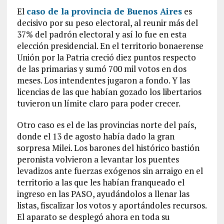
El
caso de la provincia de Buenos Aires
es
decisivo por su peso electoral, al reunir más del
37% del padrón electoral y así lo fue en esta
elección presidencial. En el territorio bonaerense
Unión por la Patria creció diez puntos respecto
de las primarias y sumó 700 mil votos en dos
meses. Los intendentes jugaron a fondo. Y las
licencias de las que habían gozado los libertarios
tuvieron un límite claro para poder crecer.
Otro caso es el de las provincias norte del país,
donde el 13 de agosto había dado la gran
sorpresa Milei. Los barones del histórico bastión
peronista volvieron a levantar los puentes
levadizos ante fuerzas exógenos sin arraigo en el
territorio a las que les habían franqueado el
ingreso en las PASO, ayudándolos a llenar las
listas, fiscalizar los votos y aportándoles recursos.
El aparato se desplegó ahora en toda su