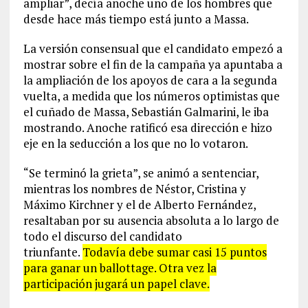
ampliar”, decía anoche uno de los hombres que
desde hace más tiempo está junto a Massa.
La versión consensual que el candidato empezó a
mostrar sobre el fin de la campaña ya apuntaba a
la ampliación de los apoyos de cara a la segunda
vuelta, a medida que los números optimistas que
el cuñado de Massa, Sebastián Galmarini, le iba
mostrando. Anoche ratificó esa dirección e hizo
eje en la seducción a los que no lo votaron.
“Se terminó la grieta”, se animó a sentenciar,
mientras los nombres de Néstor, Cristina y
Máximo Kirchner y el de Alberto Fernández,
resaltaban por su ausencia absoluta a lo largo de
todo el discurso del candidato
triunfante.
Todavía debe sumar casi 15 puntos
para ganar un ballottage. Otra vez la
participación jugará un papel clave.