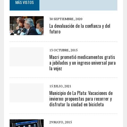
MÁS VISTOS
30 SEPTIEMBRE, 2020
La devaluación de la confianza y del
futuro
13 OCTUBRE, 2015
Macri prometió medicamentos gratis
a jubilados y un ingreso universal para
la vejez
15 JULIO, 2021
Municipio de La Plata: Vacaciones de
invierno: propuestas para recorrer y
disfrutar la ciudad en bicicleta
29 MAYO, 2015