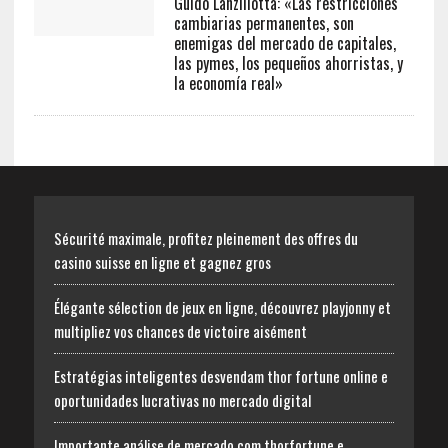
Guido Lanzillotta: «Las restricciones
cambiarias permanentes, son
enemigas del mercado de capitales,
las pymes, los pequeños ahorristas, y
la economía real»
Sécurité maximale, profitez pleinement des offres du
casino suisse en ligne et gagnez gros
Élégante sélection de jeux en ligne, découvrez playjonny et
multipliez vos chances de victoire aisément
Estratégias inteligentes desvendam thor fortune online e
oportunidades lucrativas no mercado digital
Importante análise de mercado com thorfortune e