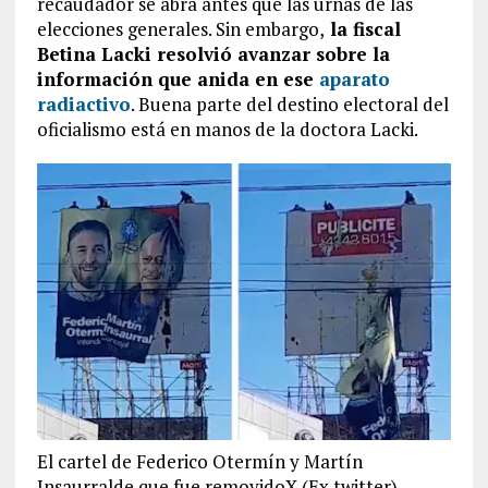
recaudador se abra antes que las urnas de las
elecciones generales. Sin embargo,
la fiscal
Betina Lacki resolvió avanzar sobre la
información que anida en ese
aparato
radiactivo
. Buena parte del destino electoral del
oficialismo está en manos de la doctora Lacki.
El cartel de Federico Otermín y Martín
Insaurralde que fue removidoX (Ex twitter)