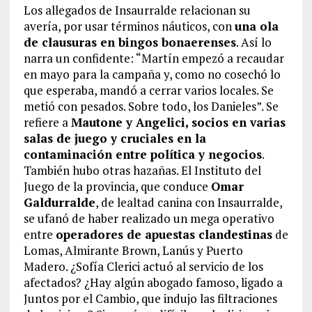
Los allegados de Insaurralde relacionan su
avería, por usar términos náuticos, con
una ola
de clausuras en bingos bonaerenses
. Así lo
narra un confidente: “Martín empezó a recaudar
en mayo para la campaña y, como no cosechó lo
que esperaba, mandó a cerrar varios locales. Se
metió con pesados. Sobre todo, los Danieles”. Se
refiere a
Mautone y Angelici, socios en varias
salas de juego y cruciales en la
contaminación entre política y negocios
.
También hubo otras hazañas. El Instituto del
Juego de la provincia, que conduce
Omar
Galdurralde
, de lealtad canina con Insaurralde,
se ufanó de haber realizado un mega operativo
entre
operadores de apuestas clandestinas
de
Lomas, Almirante Brown, Lanús y Puerto
Madero. ¿Sofía Clerici actuó al servicio de los
afectados? ¿Hay algún abogado famoso, ligado a
Juntos por el Cambio, que indujo las filtraciones