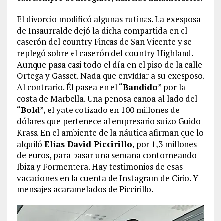
El divorcio modificó algunas rutinas. La exesposa
de Insaurralde dejó la dicha compartida en el
caserón del country Fincas de San Vicente y se
replegó sobre el caserón del country Highland.
Aunque pasa casi todo el día en el piso de la calle
Ortega y Gasset. Nada que envidiar a su exesposo.
Al contrario. Él pasea en el “
Bandido
” por la
costa de Marbella. Una penosa canoa al lado del
“
Bold
”, el yate cotizado en 100 millones de
dólares que pertenece al empresario suizo Guido
Krass. En el ambiente de la náutica afirman que lo
alquiló
Elías David Piccirillo
, por 1,3 millones
de euros, para pasar una semana contorneando
Ibiza y Formentera. Hay testimonios de esas
vacaciones en la cuenta de Instagram de Cirio. Y
mensajes acaramelados de Piccirillo.