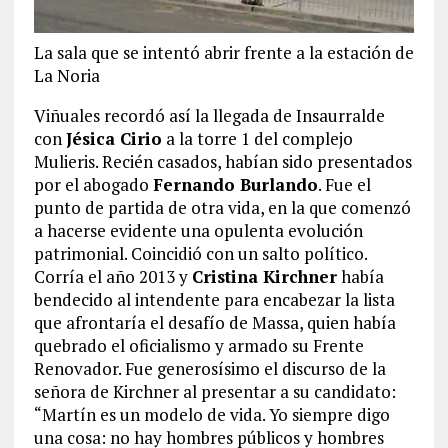
La sala que se intentó abrir frente a la estación de
La Noria
Viñuales recordó así la llegada de Insaurralde
con
Jésica Cirio
a la torre 1 del complejo
Mulieris. Recién casados, habían sido presentados
por el abogado
Fernando Burlando
. Fue el
punto de partida de otra vida, en la que comenzó
a hacerse evidente una opulenta evolución
patrimonial. Coincidió con un salto político.
Corría el año 2013 y
Cristina Kirchner
había
bendecido al intendente para encabezar la lista
que afrontaría el desafío de Massa, quien había
quebrado el oficialismo y armado su Frente
Renovador. Fue generosísimo el discurso de la
señora de Kirchner al presentar a su candidato:
“Martín es un modelo de vida. Yo siempre digo
una cosa: no hay hombres públicos y hombres