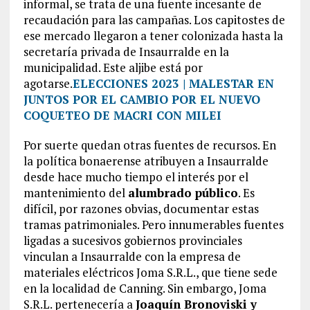
informal, se trata de una fuente incesante de
recaudación para las campañas. Los capitostes de
ese mercado llegaron a tener colonizada hasta la
secretaría privada de Insaurralde en la
municipalidad. Este aljibe está por
agotarse.
ELECCIONES 2023 | MALESTAR EN
JUNTOS POR EL CAMBIO POR EL NUEVO
COQUETEO DE MACRI CON MILEI
Por suerte quedan otras fuentes de recursos. En
la política bonaerense atribuyen a Insaurralde
desde hace mucho tiempo el interés por el
mantenimiento del
alumbrado público
. Es
difícil, por razones obvias, documentar estas
tramas patrimoniales. Pero innumerables fuentes
ligadas a sucesivos gobiernos provinciales
vinculan a Insaurralde con la empresa de
materiales eléctricos Joma S.R.L., que tiene sede
en la localidad de Canning. Sin embargo, Joma
S.R.L. pertenecería a
Joaquín Bronoviski y