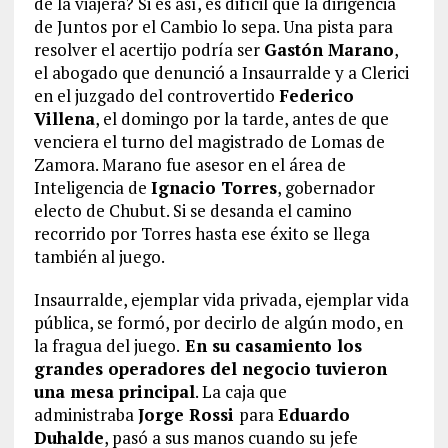
de la viajera? Si es así, es difícil que la dirigencia
de Juntos por el Cambio lo sepa. Una pista para
resolver el acertijo podría ser
Gastón Marano
,
el abogado que denunció a Insaurralde y a Clerici
en el juzgado del controvertido
Federico
Villena
, el domingo por la tarde, antes de que
venciera el turno del magistrado de Lomas de
Zamora. Marano fue asesor en el área de
Inteligencia de
Ignacio Torres
, gobernador
electo de Chubut. Si se desanda el camino
recorrido por Torres hasta ese éxito se llega
también al juego.
Insaurralde, ejemplar vida privada, ejemplar vida
pública, se formó, por decirlo de algún modo, en
la fragua del juego.
En su casamiento los
grandes operadores del negocio tuvieron
una mesa principal
. La caja que
administraba
Jorge Rossi
para
Eduardo
Duhalde
, pasó a sus manos cuando su jefe