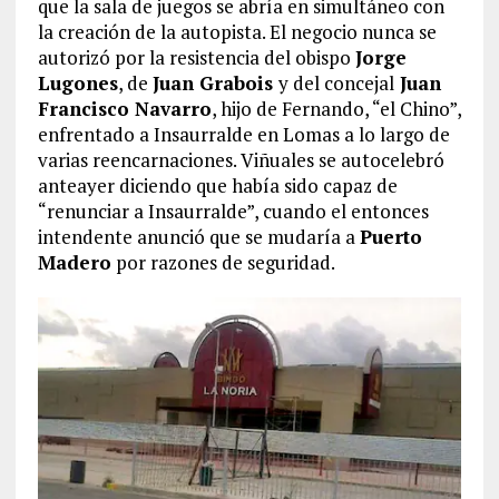
que la sala de juegos se abría en simultáneo con
la creación de la autopista. El negocio nunca se
autorizó por la resistencia del obispo
Jorge
Lugones
, de
Juan Grabois
y del concejal
Juan
Francisco Navarro
, hijo de Fernando, “el Chino”,
enfrentado a Insaurralde en Lomas a lo largo de
varias reencarnaciones. Viñuales se autocelebró
anteayer diciendo que había sido capaz de
“renunciar a Insaurralde”, cuando el entonces
intendente anunció que se mudaría a
Puerto
Madero
por razones de seguridad.