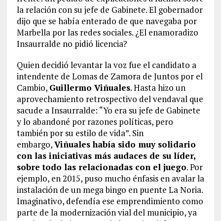
la relación con su jefe de Gabinete. El gobernador
dijo que se había enterado de que navegaba por
Marbella por las redes sociales. ¿El enamoradizo
Insaurralde no pidió licencia?
Quien decidió levantar la voz fue el candidato a
intendente de Lomas de Zamora de Juntos por el
Cambio,
Guillermo Viñuales
. Hasta hizo un
aprovechamiento retrospectivo del vendaval que
sacude a Insaurralde: “Yo era su jefe de Gabinete
y lo abandoné por razones políticas, pero
también por su estilo de vida”. Sin
embargo,
Viñuales había sido muy solidario
con las iniciativas más audaces de su líder,
sobre todo las relacionadas con el juego
. Por
ejemplo, en 2015, puso mucho énfasis en avalar la
instalación de un mega bingo en puente La Noria.
Imaginativo, defendía ese emprendimiento como
parte de la modernización vial del municipio, ya