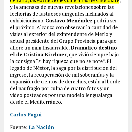
de Cirio, las extracciones bancarias de Chocolate
,
y la amenaza de nuevas revelaciones sobre las
fechorías de fastuosos dirigentes inclinados al
exhibicionismo.
Gustavo Menéndez
podría ser
el próximo. Alcanza con observar la cantidad de
viajes al exterior del exintendente de Merlo y
actual presidente del Grupo Provincia para que
aflore un mini Insaurralde.
Dramático destino
el de Cristina Kirchner
, que vivió siempre bajo
la consigna “si hay riqueza que no se note”. El
legado de Néstor, la saga por la distribución del
ingreso, la recuperación de mil soberanías y la
expansión de cientos de derechos, están al borde
del naufragio por culpa de cuatro fotos y un
video posteados por una modelo lengualarga
desde el Mediterráneo.
Carlos Pagni
Fuente:
La Nación