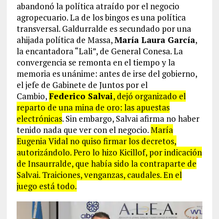
abandonó la política atraído por el negocio
agropecuario. La de los bingos es una política
transversal. Galdurralde es secundado por una
ahijada política de Massa,
María Laura García
,
la encantadora “Lali”, de General Conesa. La
convergencia se remonta en el tiempo y la
memoria es unánime: antes de irse del gobierno,
el jefe de Gabinete de Juntos por el
Cambio,
Federico Salvai
, dejó organizado el
reparto de una mina de oro: las apuestas
electrónicas
. Sin embargo, Salvai afirma no haber
tenido nada que ver con el negocio.
María
Eugenia Vidal no quiso firmar los decretos,
autorizándolo. Pero lo hizo Kicillof, por indicación
de Insaurralde, que había sido la contraparte de
Salvai. Traiciones, venganzas, caudales. En el
juego está todo.