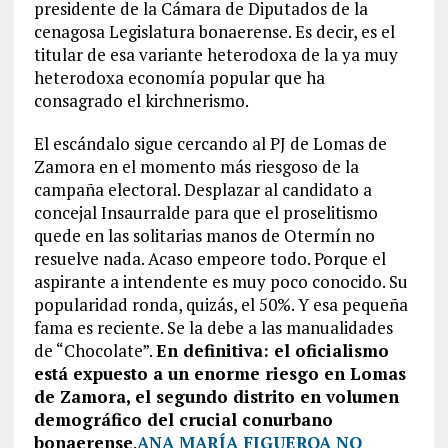
presidente de la Cámara de Diputados de la
cenagosa Legislatura bonaerense. Es decir, es el
titular de esa variante heterodoxa de la ya muy
heterodoxa economía popular que ha
consagrado el kirchnerismo.
El escándalo sigue cercando al PJ de Lomas de
Zamora en el momento más riesgoso de la
campaña electoral. Desplazar al candidato a
concejal Insaurralde para que el proselitismo
quede en las solitarias manos de Otermín no
resuelve nada. Acaso empeore todo. Porque el
aspirante a intendente es muy poco conocido. Su
popularidad ronda, quizás, el 50%. Y esa pequeña
fama es reciente. Se la debe a las manualidades
de “Chocolate”.
En definitiva: el oficialismo
está expuesto a un enorme riesgo en Lomas
de Zamora, el segundo distrito en volumen
demográfico del crucial conurbano
bonaerense
.
ANA MARÍA FIGUEROA NO