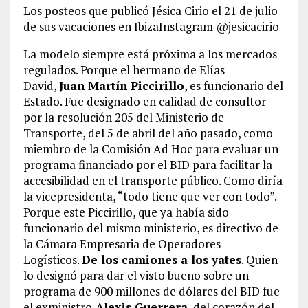
Los posteos que publicó Jésica Cirio el 21 de julio
de sus vacaciones en IbizaInstagram @jesicacirio
La modelo siempre está próxima a los mercados
regulados. Porque el hermano de Elías
David,
Juan Martín Piccirillo
, es funcionario del
Estado. Fue designado en calidad de consultor
por la resolución 205 del Ministerio de
Transporte, del 5 de abril del año pasado, como
miembro de la Comisión Ad Hoc para evaluar un
programa financiado por el BID para facilitar la
accesibilidad en el transporte público. Como diría
la vicepresidenta, “todo tiene que ver con todo”.
Porque este Piccirillo, que ya había sido
funcionario del mismo ministerio, es directivo de
la Cámara Empresaria de Operadores
Logísticos.
De los camiones a los yates
. Quien
lo designó para dar el visto bueno sobre un
programa de 900 millones de dólares del BID fue
el exministro
Alexis Guerrera
, del corazón del