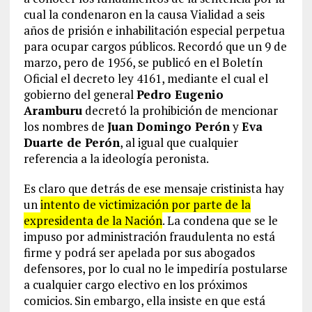
cual la condenaron en la causa Vialidad a seis
años de prisión e inhabilitación especial perpetua
para ocupar cargos públicos. Recordó que un 9 de
marzo, pero de 1956, se publicó en el Boletín
Oficial el decreto ley 4161, mediante el cual el
gobierno del general
Pedro Eugenio
Aramburu
decretó la prohibición de mencionar
los nombres de
Juan Domingo Perón
y
Eva
Duarte de Perón
, al igual que cualquier
referencia a la ideología peronista.
Es claro que detrás de ese mensaje cristinista hay
un
intento de victimización por parte de la
expresidenta de la Nación
. La condena que se le
impuso por administración fraudulenta no está
firme y podrá ser apelada por sus abogados
defensores, por lo cual no le impediría postularse
a cualquier cargo electivo en los próximos
comicios. Sin embargo, ella insiste en que está