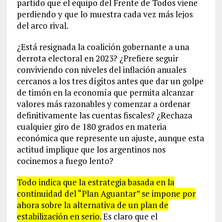
partido que el equipo del Frente de Todos viene
perdiendo y que lo muestra cada vez más lejos
del arco rival.
¿Está resignada la coalición gobernante a una
derrota electoral en 2023? ¿Prefiere seguir
conviviendo con niveles del inflación anuales
cercanos a los tres dígitos antes que dar un golpe
de timón en la economía que permita alcanzar
valores más razonables y comenzar a ordenar
definitivamente las cuentas fiscales? ¿Rechaza
cualquier giro de 180 grados en materia
económica que represente un ajuste, aunque esta
actitud implique que los argentinos nos
cocinemos a fuego lento?
Todo indica que la estrategia basada en la
continuidad del “Plan Aguantar” se impone por
ahora sobre la alternativa de un plan de
estabilización en serio.
Es claro que el