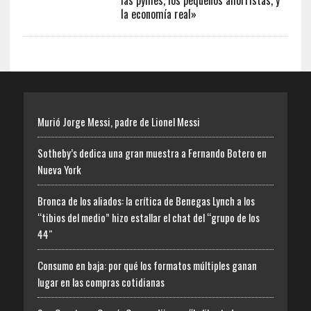
las pymes, los pequeños ahorristas, y
la economía real»
Murió Jorge Messi, padre de Lionel Messi
Sotheby’s dedica una gran muestra a Fernando Botero en
Nueva York
Bronca de los aliados: la crítica de Benegas Lynch a los
“tibios del medio” hizo estallar el chat del “grupo de los
44″
Consumo en baja: por qué los formatos múltiples ganan
lugar en las compras cotidianas