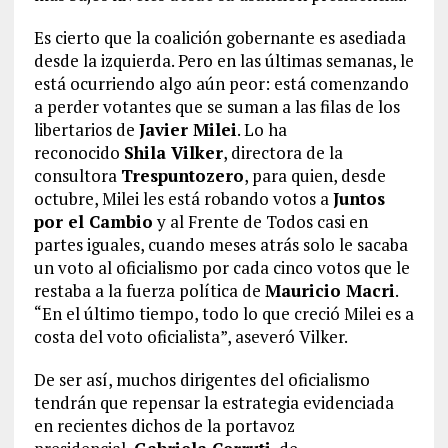
Es cierto que la coalición gobernante es asediada
desde la izquierda. Pero en las últimas semanas, le
está ocurriendo algo aún peor: está comenzando
a perder votantes que se suman a las filas de los
libertarios de
Javier Milei
. Lo ha
reconocido
Shila Vilker
, directora de la
consultora
Trespuntozero
, para quien, desde
octubre, Milei les está robando votos a
Juntos
por el Cambio
y al Frente de Todos casi en
partes iguales, cuando meses atrás solo le sacaba
un voto al oficialismo por cada cinco votos que le
restaba a la fuerza política de
Mauricio Macri
.
“En el último tiempo, todo lo que creció Milei es a
costa del voto oficialista”, aseveró Vilker.
De ser así, muchos dirigentes del oficialismo
tendrán que repensar la estrategia evidenciada
en recientes dichos de la portavoz