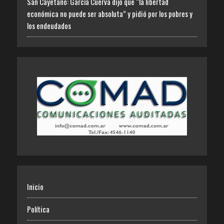
San Cayetano: García Cuerva dijo que “la libertad
económica no puede ser absoluta” y pidió por los pobres y
los endeudados
Inicio
Política