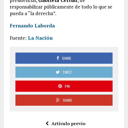
presidencial,
Gabriela Cerruti
, de
responsabilizar públicamente de todo lo que se
pueda a “la derecha”.
Fernando Laborda
Fuente:
La Nación
SHARE
TWEET
PIN
SHARE
Artículo previo