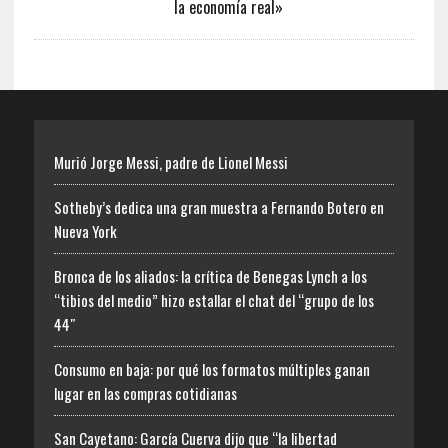
la economía real»
Murió Jorge Messi, padre de Lionel Messi
Sotheby’s dedica una gran muestra a Fernando Botero en
Nueva York
Bronca de los aliados: la crítica de Benegas Lynch a los
“tibios del medio” hizo estallar el chat del “grupo de los
44″
Consumo en baja: por qué los formatos múltiples ganan
lugar en las compras cotidianas
San Cayetano: García Cuerva dijo que “la libertad