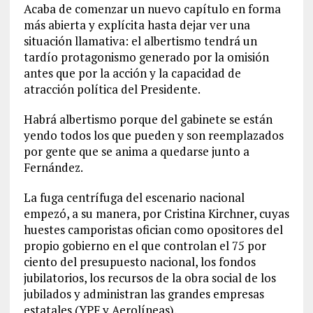
Acaba de comenzar un nuevo capítulo en forma
más abierta y explícita hasta dejar ver una
situación llamativa: el albertismo tendrá un
tardío protagonismo generado por la omisión
antes que por la acción y la capacidad de
atracción política del Presidente.
Habrá albertismo porque del gabinete se están
yendo todos los que pueden y son reemplazados
por gente que se anima a quedarse junto a
Fernández.
La fuga centrífuga del escenario nacional
empezó, a su manera, por Cristina Kirchner, cuyas
huestes camporistas ofician como opositores del
propio gobierno en el que controlan el 75 por
ciento del presupuesto nacional, los fondos
jubilatorios, los recursos de la obra social de los
jubilados y administran las grandes empresas
estatales (YPF y Aerolíneas).