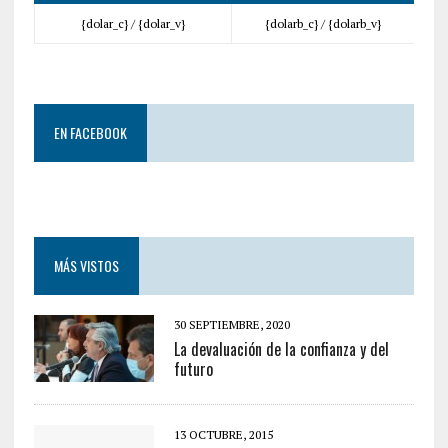
{dolar_c} /
{dolar_v}
{dolarb_c} /
{dolarb_v}
EN FACEBOOK
MÁS VISTOS
30 SEPTIEMBRE, 2020
La devaluación de la confianza y del
futuro
13 OCTUBRE, 2015