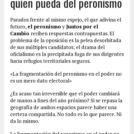
quien pueda del peronismo
Parados frente al mismo espejo, el que adivina el
futuro,
el peronismo
y
Juntos por el
Cambio
reciben respuestas contrapuestas. El
problema de la oposición es la pelea desorbitada
de sus múltiples candidatos; el drama del
oficialismo es la precipitada fuga de sus dirigentes
hacia refugios territoriales seguros.
«La fragmentación del peronismo en el poder no
es un mero dato electoral»
¿Es acaso tan irreversible que el poder cambiará
de manos a fines del año próximo? Si se repasa la
geografía de ambos espacios parece haber una
certeza compartida. No todo es lo que parece. Ni
da lo mismo.
La fragmentación del peronismo en el poder no