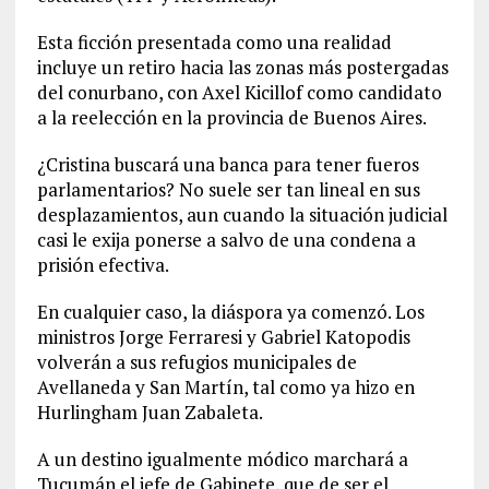
Esta ficción presentada como una realidad
incluye un retiro hacia las zonas más postergadas
del conurbano, con Axel Kicillof como candidato
a la reelección en la provincia de Buenos Aires.
¿Cristina buscará una banca para tener fueros
parlamentarios? No suele ser tan lineal en sus
desplazamientos, aun cuando la situación judicial
casi le exija ponerse a salvo de una condena a
prisión efectiva.
En cualquier caso, la diáspora ya comenzó. Los
ministros Jorge Ferraresi y Gabriel Katopodis
volverán a sus refugios municipales de
Avellaneda y San Martín, tal como ya hizo en
Hurlingham Juan Zabaleta.
A un destino igualmente módico marchará a
Tucumán el jefe de Gabinete, que de ser el