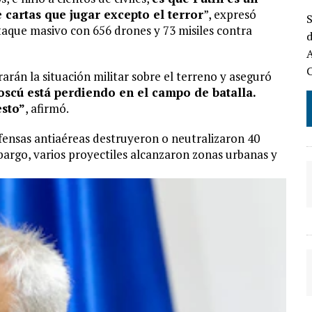
 cartas que jugar excepto el terror
”, expresó
S
taque masivo con 656 drones y 73 misiles contra
d
A
arán la situación militar sobre el terreno y aseguró
scú está perdiendo en el campo de batalla.
sto”
, afirmó.
ensas antiaéreas destruyeron o neutralizaron 40
mbargo, varios proyectiles alcanzaron zonas urbanas y