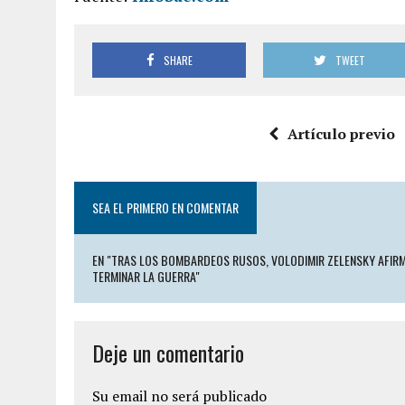
SHARE
TWEET
Artículo previo
SEA EL PRIMERO EN COMENTAR
EN "TRAS LOS BOMBARDEOS RUSOS, VOLODIMIR ZELENSKY AFIRM
TERMINAR LA GUERRA"
Deje un comentario
Su email no será publicado