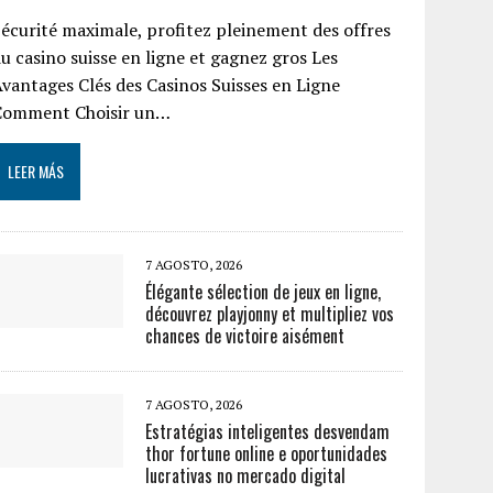
écurité maximale, profitez pleinement des offres
u casino suisse en ligne et gagnez gros Les
vantages Clés des Casinos Suisses en Ligne
Comment Choisir un…
LEER MÁS
7 AGOSTO, 2026
Élégante sélection de jeux en ligne,
découvrez playjonny et multipliez vos
chances de victoire aisément
7 AGOSTO, 2026
Estratégias inteligentes desvendam
thor fortune online e oportunidades
lucrativas no mercado digital