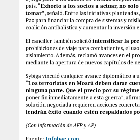
país.
“Exhorto a los socios a actuar, no sol
tomar”
, señaló. Entre las iniciativas plantead
Paz para financiar la compra de sistemas y misil
coalición antibalística y aumentar la inversión 
El canciller también solicitó
intensificar la pr
prohibiciones de viaje para combatientes, el us
aislamiento. Además, reclamó avances en el pro
mediante la apertura de nuevos capítulos de ne
Sybiga vinculó cualquier avance diplomático a 
“
Los terroristas en Moscú deben darse cuen
ninguna parte. Que el precio por su régim
poner fin inmediatamente a esta guerra”, afirmó.
solución negociada requieren acciones concreta
tendrán éxito cuando estén respaldados po
(Con información de AFP y AP)
Fuente:
Infobae.com