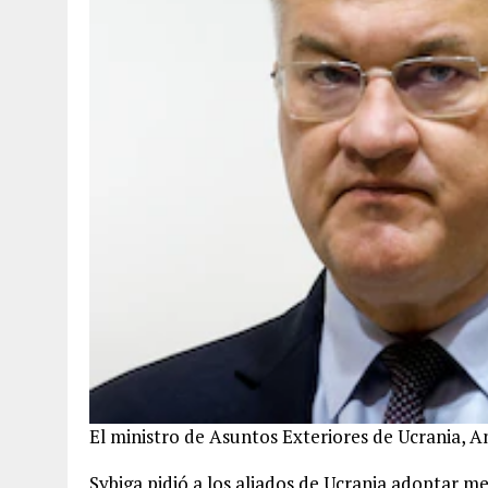
El ministro de Asuntos Exteriores de Ucrania, A
Sybiga pidió a los aliados de Ucrania adoptar m