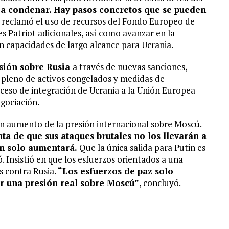
o a condenar. Hay pasos concretos que se pueden
as, reclamó el uso de recursos del Fondo Europeo de
es Patriot adicionales, así como avanzar en la
en capacidades de largo alcance para Ucrania.
esión sobre Rusia
a través de nuevas sanciones,
o pleno de activos congelados y medidas de
ceso de integración de Ucrania a la Unión Europea
gociación.
un aumento de la presión internacional sobre Moscú.
ta de que sus ataques brutales no los llevarán a
en solo aumentará.
Que la única salida para Putin es
 Insistió en que los esfuerzos orientados a una
s contra Rusia.
“Los esfuerzos de paz solo
r una presión real sobre Moscú”
, concluyó.