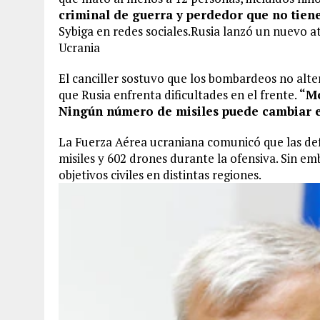
criminal de guerra y perdedor que no tiene
Sybiga en redes sociales.Rusia lanzó un nuevo a
Ucrania
El canciller sostuvo que los bombardeos no alter
que Rusia enfrenta dificultades en el frente.
“Mo
Ningún número de misiles puede cambiar e
La Fuerza Aérea ucraniana comunicó que las def
misiles y 602 drones durante la ofensiva. Sin e
objetivos civiles en distintas regiones.