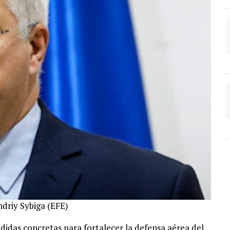
ndriy Sybiga (EFE)
edidas concretas para fortalecer la defensa aérea del