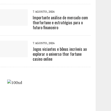
7 AGOSTO, 2026
Importante análise de mercado com
thorfortune e estratégias para o
futuro financeiro
7 AGOSTO, 2026
Jogos viciantes e bônus incríveis ao
explorar o universo thor fortune
casino online