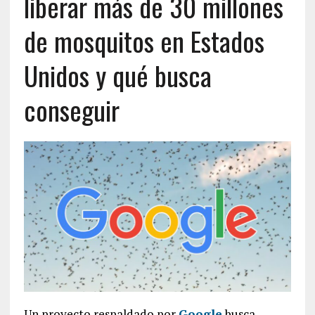
liberar más de 30 millones
de mosquitos en Estados
Unidos y qué busca
conseguir
Un proyecto respaldado por
Google
busca