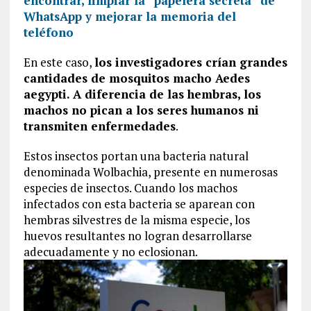
encontrar, limpiar la “papelera secreta” de
WhatsApp y mejorar la memoria del
teléfono
En este caso,
los investigadores crían grandes
cantidades de mosquitos macho Aedes
aegypti. A diferencia de las hembras, los
machos no pican a los seres humanos ni
transmiten enfermedades
.
Estos insectos portan una bacteria natural
denominada Wolbachia, presente en numerosas
especies de insectos. Cuando los machos
infectados con esta bacteria se aparean con
hembras silvestres de la misma especie, los
huevos resultantes no logran desarrollarse
adecuadamente y no eclosionan.