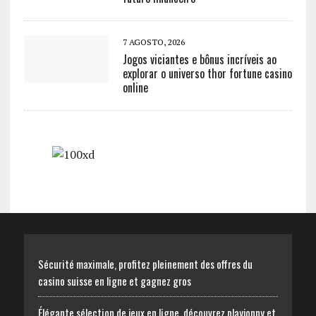
7 AGOSTO, 2026
Jogos viciantes e bônus incríveis ao
explorar o universo thor fortune casino
online
Sécurité maximale, profitez pleinement des offres du
casino suisse en ligne et gagnez gros
Élégante sélection de jeux en ligne, découvrez playjonny et