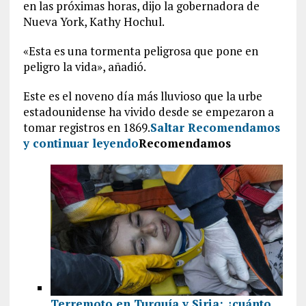
en las próximas horas, dijo la gobernadora de
Nueva York, Kathy Hochul.
«Esta es una tormenta peligrosa que pone en
peligro la vida», añadió.
Este es el noveno día más lluvioso que la urbe
estadounidense ha vivido desde se empezaron a
tomar registros en 1869.
Saltar Recomendamos
y continuar leyendo
Recomendamos
Terremoto en Turquía y Siria: ¿cuánto