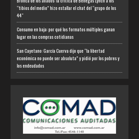
Bronca de los aliados: la crítica de Benegas Lynch a los
“tibios del medio” hizo estallar el chat del “grupo de los
44″
Consumo en baja: por qué los formatos múltiples ganan
lugar en las compras cotidianas
San Cayetano: García Cuerva dijo que “la libertad
económica no puede ser absoluta” y pidió por los pobres y
los endeudados