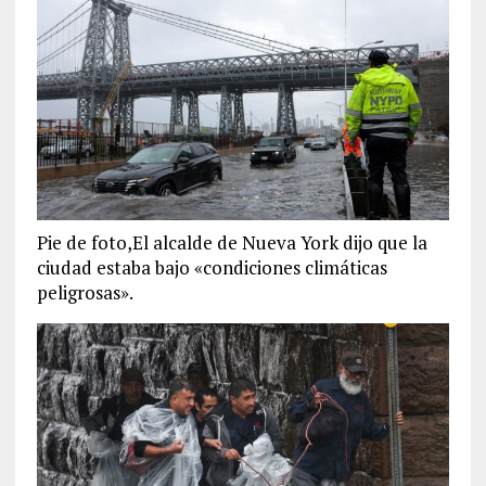
Pie de foto,El alcalde de Nueva York dijo que la
ciudad estaba bajo «condiciones climáticas
peligrosas».