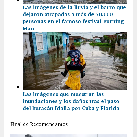
Las imágenes de la lluvia y el barro que
dejaron atrapadas a más de 70.000
personas en el famoso festival Burning
Man
Las imágenes que muestran las
inundaciones y los daños tras el paso
del huracán Idalia por Cuba y Florida
Final de Recomendamos