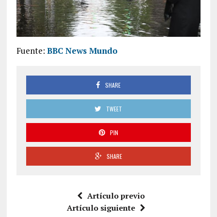
Fuente:
BBC News Mundo
SHARE
TWEET
PIN
SHARE
Artículo previo
Artículo siguiente