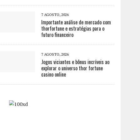
7 AGOSTO, 2026
Importante análise de mercado com
thorfortune e estratégias para o
futuro financeiro
7 AGOSTO, 2026
Jogos viciantes e bônus incríveis ao
explorar o universo thor fortune
casino online