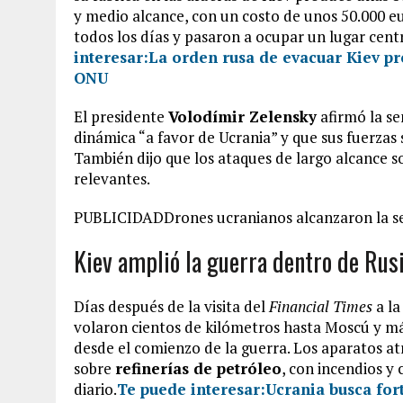
y medio alcance, con un costo de unos 50.000 e
todos los días y pasaron a ocupar un lugar centr
interesar:
La orden rusa de evacuar Kiev pr
ONU
El presidente
Volodímir Zelensky
afirmó la s
dinámica “a favor de Ucrania” y que sus fuerzas 
También dijo que los ataques de largo alcance s
relevantes.
PUBLICIDADDrones ucranianos alcanzaron la se
Kiev amplió la guerra dentro de Rus
Días después de la visita del
Financial Times
a la
volaron cientos de kilómetros hasta Moscú y má
desde el comienzo de la guerra. Los aparatos a
sobre
refinerías de petróleo
, con incendios y
diario.
Te puede interesar:
Ucrania busca for