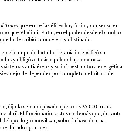
al Times
que entre las élites hay furia y consenso en
firmó que Vladimir Putin, en el poder desde el cambio
ue lo describió como viejo y obstinado.
en el campo de batalla. Ucrania intensificó su
ndos y obligó a Rusia a pelear bajo amenaza
s sistemas antiaéreos y su infraestructura energética.
 Kiev dejó de depender por completo del ritmo de
ia, dijo la semana pasada que unos 35.000 rusos
 y abril. El funcionario sostuvo además que, durante
 del que logró movilizar, sobre la base de una
s reclutados por mes.