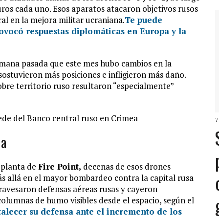
uros cada uno. Esos aparatos atacaron objetivos rusos
al en la mejora militar ucraniana.
Te puede
ovocó respuestas diplomáticas en Europa y la
emana pasada que este mes hubo cambios en la
sostuvieron más posiciones e infligieron más daño.
obre territorio ruso resultaron “especialmente”
de del Banco central ruso en Crimea
7
ia
 planta de
Fire Point,
decenas de esos drones
s allá en el mayor bombardeo contra la capital rusa
travesaron defensas aéreas rusas y cayeron
 columnas de humo visibles desde el espacio, según el
talecer su defensa ante el incremento de los