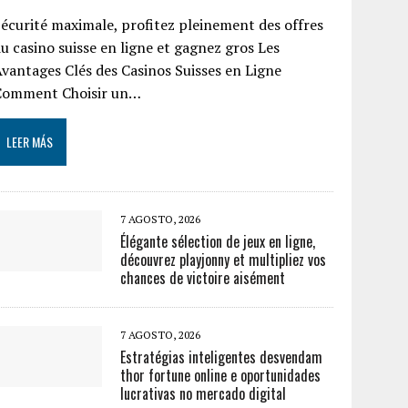
écurité maximale, profitez pleinement des offres
u casino suisse en ligne et gagnez gros Les
vantages Clés des Casinos Suisses en Ligne
Comment Choisir un…
LEER MÁS
7 AGOSTO, 2026
Élégante sélection de jeux en ligne,
découvrez playjonny et multipliez vos
chances de victoire aisément
7 AGOSTO, 2026
Estratégias inteligentes desvendam
thor fortune online e oportunidades
lucrativas no mercado digital