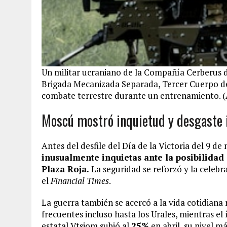
Un militar ucraniano de la Compañía Cerberus d
Brigada Mecanizada Separada, Tercer Cuerpo del 
combate terrestre durante un entrenamiento. (
Moscú mostró inquietud y desgaste 
Antes del desfile del Día de la Victoria del 9 d
inusualmente inquietas ante la posibilidad
Plaza Roja.
La seguridad se reforzó y la celebra
el
Financial Times
.
La guerra también se acercó a la vida cotidiana
frecuentes incluso hasta los Urales, mientras el
estatal Vtsiom subió al
25%
en abril, su nivel má