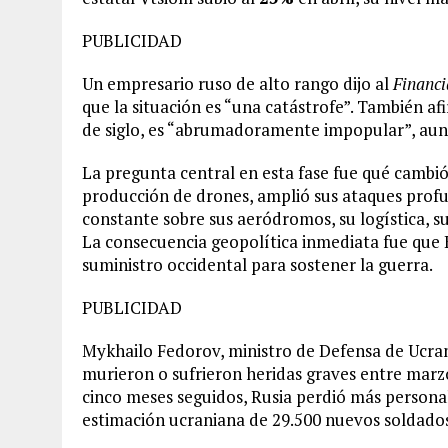
PUBLICIDAD
Un empresario ruso de alto rango dijo al
Financi
que la situación es “una catástrofe”. También a
de siglo, es “abrumadoramente impopular”, aunq
La pregunta central en esta fase fue qué cambió 
producción de drones, amplió sus ataques profu
constante sobre sus aeródromos, su logística, su
La consecuencia geopolítica inmediata fue que
suministro occidental para sostener la guerra.
PUBLICIDAD
Mykhailo Fedorov, ministro de Defensa de Ucran
murieron o sufrieron heridas graves entre marzo
cinco meses seguidos, Rusia perdió más personal
estimación ucraniana de 29.500 nuevos soldado