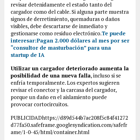
revisar detenidamente el estado tanto del
cargador como del cable. Si alguna parte muestra
signos de derretimiento, quemaduras o daños
visibles, debe descartarse de inmediato y
gestionarse como residuo electrónico.
Te puede
interesar:
Pagan 2.000 dólares al mes por ser
“consultor de masturbación” para una
startup de IA
Utilizar un cargador deteriorado aumenta la
posibilidad de una nueva falla
, incluso si se
enfría temporalmente. Los expertos sugieren
revisar el conector y la carcasa del cargador,
porque un daño en el aislamiento puede
provocar cortocircuitos.
PUBLICIDADhttps://d89d544b7ac208f5c84f41272
d77fa50.safeframe.googlesyndication.com/safefr
ame/1-0-45/html/container.html