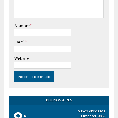
Nombre
*
Email
*
Website
BUENOS AIRES
nubes dispersas
°
Humedad: 80%