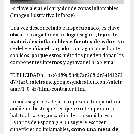
Es clave alejar el cargador de zonas inflamables.
(Imagen Ilustrativa Infobae)
Una vez desconectado e inspeccionado, es clave
ubicar el cargador en un lugar seguro,
lejos de
materiales inflamables y fuentes de calor.
No
se debe enfriar el cargador con agua o mediante
soplidos, porque estos métodos pueden dañar los
componentes internos y agravar el problema.
PUBLICIDADhttps://d89d544b7ac208f5c84f41272
d77fa50.safeframe.googlesyndication.com/safefr
ame/1-0-45/html/container.html
Lo más seguro es dejarlo reposar a temperatura
ambiente hasta que recupere su temperatura
habitual. La Organización de Consumidores y
Usuarios de España (OCU) sugiere escoger
superficies no inflamables,
como una mesa de