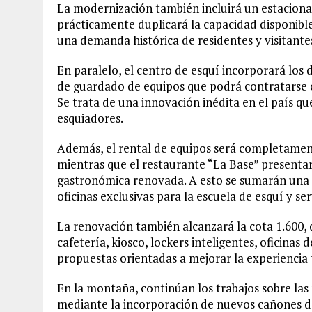
La modernización también incluirá un estacio
prácticamente duplicará la capacidad disponibl
una demanda histórica de residentes y visitante
En paralelo, el centro de esquí incorporará los
de guardado de equipos que podrá contratarse on
Se trata de una innovación inédita en el país qu
esquiadores.
Además, el rental de equipos será completamen
mientras que el restaurante “La Base” presenta
gastronómica renovada. A esto se sumarán una c
oficinas exclusivas para la escuela de esquí y se
La renovación también alcanzará la cota 1.600
cafetería, kiosco, lockers inteligentes, oficinas 
propuestas orientadas a mejorar la experiencia t
En la montaña, continúan los trabajos sobre las p
mediante la incorporación de nuevos cañones des