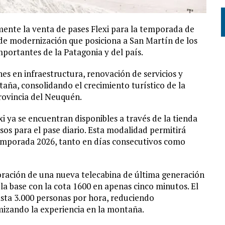
mente la venta de pases Flexi para la temporada de
de modernización que posiciona a San Martín de los
portantes de la Patagonia y del país.
s en infraestructura, renovación de servicios y
taña, consolidando el crecimiento turístico de la
provincia del Neuquén.
i ya se encuentran disponibles a través de la tienda
pesos para el pase diario. Esta modalidad permitirá
temporada 2026, tanto en días consecutivos como
poración de una nueva telecabina de última generación
la base con la cota 1600 en apenas cinco minutos. El
sta 3.000 personas por hora, reduciendo
mizando la experiencia en la montaña.