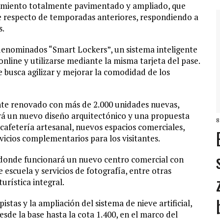
namiento totalmente pavimentado y ampliado, que
e respecto de temporadas anteriores, respondiendo a
s.
 denominados “Smart Lockers”, un sistema inteligente
line y utilizarse mediante la misma tarjeta del pase.
e busca agilizar y mejorar la comodidad de los
te renovado con más de 2.000 unidades nuevas,
rá un nuevo diseño arquitectónico y una propuesta
8
afetería artesanal, nuevos espacios comerciales,
rvicios complementarios para los visitantes.
, donde funcionará un nuevo centro comercial con
de escuela y servicios de fotografía, entre otras
urística integral.
istas y la ampliación del sistema de nieve artificial,
de la base hasta la cota 1.400, en el marco del