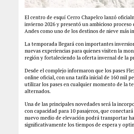
El centro de esquí Cerro Chapelco lanzó oficial
invierno 2026 y presentó un ambicioso proceso 
Andes como uno de los destinos de nieve más im
La temporada llegará con importantes inversione
nuevas experiencias para quienes visiten la mon
región y fortaleciendo la oferta invernal de la 
Desde el complejo informaron que los pases Flex
online oficial, con una tarifa inicial de 160 mil 
utilizar los pases en cualquier momento de la 
alternados.
Una de las principales novedades será la incor
con capacidad para 10 pasajeros, que conectará 
nuevo medio de elevación podrá transportar ha
significativamente los tiempos de espera y opti