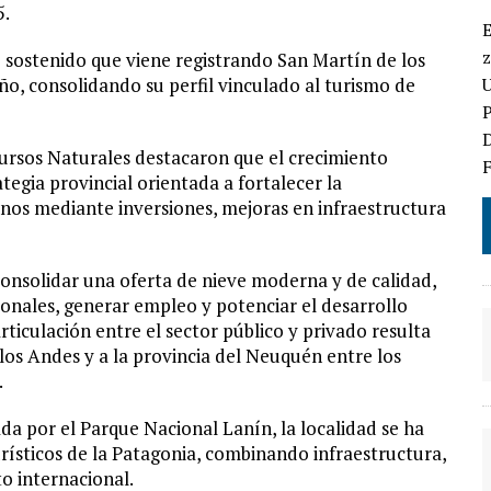
5.
E
z
 sostenido que viene registrando San Martín de los
o, consolidando su perfil vinculado al turismo de
P
D
ursos Naturales destacaron que el crecimiento
egia provincial orientada a fortalecer la
inos mediante inversiones, mejoras en infraestructura
consolidar una oferta de nieve moderna y de calidad,
ionales, generar empleo y potenciar el desarrollo
ticulación entre el sector público y privado resulta
los Andes y a la provincia del Neuquén entre los
.
da por el Parque Nacional Lanín, la localidad se ha
rísticos de la Patagonia, combinando infraestructura,
o internacional.