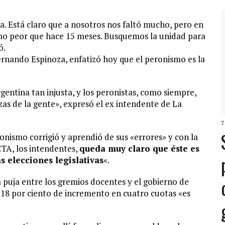
 Está claro que a nosotros nos faltó mucho, pero en
imo peor que hace 15 meses. Busquemos la unidad para
ó.
Fernando Espinoza, enfatizó hoy que el peronismo es la
entina tan injusta, y los peronistas, como siempre,
zas de la gente», expresó el ex intendente de La
7
onismo corrigió y aprendió de sus «errores» y con la
TA, los intendentes,
queda muy claro que éste es
as elecciones legislativas
«.
puja entre los gremios docentes y el gobierno de
e 18 por ciento de incremento en cuatro cuotas «es