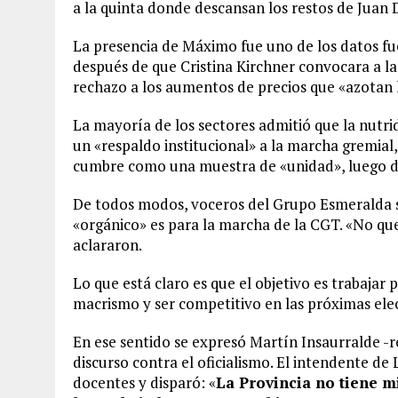
a la quinta donde descansan los restos de Juan
La presencia de Máximo fue uno de los datos fue
después de que Cristina Kirchner convocara a la
rechazo a los aumentos de precios que «azotan lo
La mayoría de los sectores admitió que la nutri
un «respaldo institucional» a la marcha gremial
cumbre como una muestra de «unidad», luego del
De todos modos, voceros del Grupo Esmeralda 
«orgánico» es para la marcha de la CGT. «No qu
aclararon.
Lo que está claro es que el objetivo es trabajar 
macrismo y ser competitivo en las próximas ele
En ese sentido se expresó Martín Insaurralde -r
discurso contra el oficialismo. El intendente de
docentes y disparó: «
La Provincia no tiene m