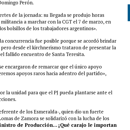
 Domingo Perón.
rtes de la jornada: su llegada se produjo horas
 militancia a marchar con la CGT el 7 de marzo, en
s bolsillos de los trabajadores argentinos».
da concurrencia fue posible porque se acordó brindar
, pero desde el kirchnerismo trataron de presentar la
 fallido encuentro de Santa Teresita.
se encargaron de remarcar que el único apoyo
eremos apoyos raros hacia adentro del partido»,
por la unidad para que el PJ pueda plantarse ante el
cciones.
eferente de los Esmeralda-, quien dio un fuerte
 Lomas de Zamora se solidarizó con la lucha de los
inistro de Producción… ¡Qué carajo le importan