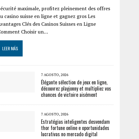
écurité maximale, profitez pleinement des offres
u casino suisse en ligne et gagnez gros Les
vantages Clés des Casinos Suisses en Ligne
Comment Choisir un…
LEER MÁS
7 AGOSTO, 2026
Élégante sélection de jeux en ligne,
découvrez playjonny et multipliez vos
chances de victoire aisément
7 AGOSTO, 2026
Estratégias inteligentes desvendam
thor fortune online e oportunidades
lucrativas no mercado digital