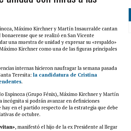
inoza, Máximo Kirchner y Martín Insaurralde cantan
J bonaerense que se realizó en San Vicente
 dar una muestra de unidad y expresar su «respaldo»
 Máximo Kirchner como una de las figuras principales
erencias internas hicieron naufragar la semana pasada
Santa Teresita:
la candidatura de Cristina
tendentes
.
ndo Espinoza (Grupo Fénix), Máximo Kirchner y Martín
 incógnita si podrán avanzar en definiciones
e hay en el partido respecto de la estrategia que debe
lativas de octubre.
vitan»
, manifestó el hijo de la ex Presidente al llegar