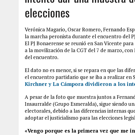
elecciones
Verónica Magario, Oscar Romero, Fernando Esp
la marcha peronista durante el encuentro del P
El PJ Bonaerense se reunió en San Vicente para
a la movilización de la CGT del 7 de marzo, con
del encuentro.
El dato no es menor, si se repara en que las dif
el encuentro partidario que se iba a realizar en 
Kirchner y La Cámpora dividieron a los in
A pesar de la foto que muestra juntos a Ferna
Insaurralde (Grupo Esmeralda), sigue siendo una
electorales, debido a las diferencias internas qu
adoptar el justicialismo para las elecciones legis
«Vengo porque es la primera vez que me in