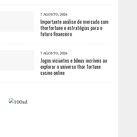
7 AGOSTO, 2026
Importante análise de mercado com
thorfortune e estratégias para o
futuro financeiro
7 AGOSTO, 2026
Jogos viciantes e bônus incríveis ao
explorar o universo thor fortune
casino online