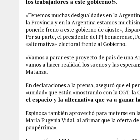
los trabajadores a este gobierno!».
«Tenemos muchas desigualdades en la Argentina.
la Provincia y en la Argentina estamos muchís
ponerle freno a este gobierno de ajuste», dispar
Por su parte, el presidente del PJ bonaerense, 
«alternativa» electoral frente al Gobierno.
«Vamos a parar este proyecto de país de una Arg
vamos a hacer realidad los sueños y las esperan
Matanza.
En declaraciones a la prensa, aseguró que el per
«unidad» que están «mostrando con la CGT, la C
el espacio y la alternativa que va a ganar l
Espinoza también aprovechó para meterse en la 
María Eugenia Vidal, al afirmar que la oferta d
paupérrima».