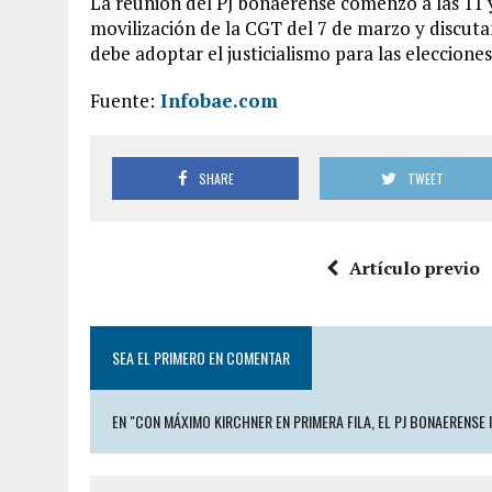
La reunión del PJ bonaerense comenzó a las 11 y
movilización de la CGT del 7 de marzo y discutan
debe adoptar el justicialismo para las elecciones
Fuente:
Infobae.com
SHARE
TWEET
Artículo previo
SEA EL PRIMERO EN COMENTAR
EN "CON MÁXIMO KIRCHNER EN PRIMERA FILA, EL PJ BONAERENSE