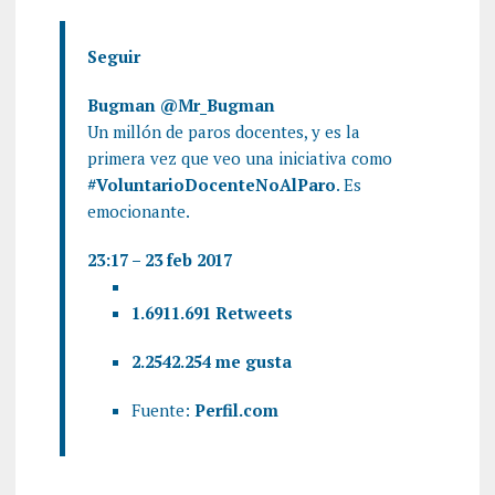
Seguir
Bugman
@Mr_Bugman
Un millón de paros docentes, y es la
primera vez que veo una iniciativa como
#
VoluntarioDocenteNoAlParo
. Es
emocionante.
23:17 – 23 feb 2017
1.691
1.691 Retweets
2.254
2.254 me gusta
Fuente:
Perfil.com