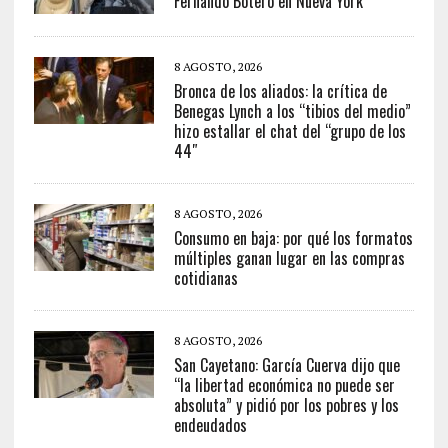
Fernando Botero en Nueva York
8 AGOSTO, 2026
Bronca de los aliados: la crítica de
Benegas Lynch a los “tibios del medio”
hizo estallar el chat del “grupo de los
44″
8 AGOSTO, 2026
Consumo en baja: por qué los formatos
múltiples ganan lugar en las compras
cotidianas
8 AGOSTO, 2026
San Cayetano: García Cuerva dijo que
“la libertad económica no puede ser
absoluta” y pidió por los pobres y los
endeudados