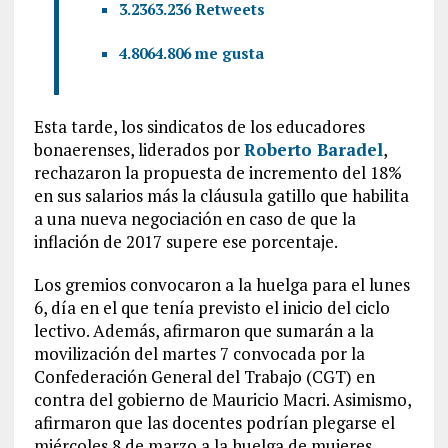
3.236
3.236 Retweets
4.806
4.806 me gusta
Esta tarde, los sindicatos de los educadores
bonaerenses, liderados por
Roberto Baradel
,
rechazaron la propuesta de incremento del 18%
en sus salarios más la cláusula gatillo que habilita
a una nueva negociación en caso de que la
inflación de 2017 supere ese porcentaje.
Los gremios convocaron a la huelga para el lunes
6, día en el que tenía previsto el inicio del ciclo
lectivo. Además, afirmaron que sumarán a la
movilización del martes 7 convocada por la
Confederación General del Trabajo (CGT) en
contra del gobierno de Mauricio Macri. Asimismo,
afirmaron que las docentes podrían plegarse el
miércoles 8 de marzo a la huelga de mujeres.