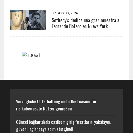
8 AGOSTO, 2026
Sotheby’s dedica una gran muestra a
Fernando Botero en Nueva York
Vorzügliche Unterhaltung und n1bet casino für
risikobewusste Nutzer genießen
Güncel bağlantılarla casibom giriş fırsatlarını yakalayın,
güvenli eğlenceye adım atın şimdi