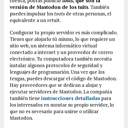
cuenta, podrás publicar
toots
, que son la
versión de Mastodon de los tuits
. También
puedes impulsar los
toots
de otras personas, el
equivalente a un retuit.
Configurar tu propio servidor es más complicado.
Tienes que alojarlo tú mismo, lo que requiere un
sitio web, un sistema informático virtual
conectado a internet y un proveedor de correo
electrónico. Tu computadora también necesita
instalar algunos protocolos de seguridad y
lenguajes de programación. Una vez que los
tengas, puedes descargar el código de Mastodon.
Hay proveedores que se dedican a alojar y
ejecutar servidores de Mastodon. La compañía
también tiene
instrucciones detalladas
para
los interesados en montar su propio servidor, lo
que no es necesario para unirse o utilizar
Mastodon.