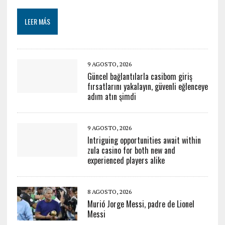
LEER MÁS
9 AGOSTO, 2026
Güncel bağlantılarla casibom giriş
fırsatlarını yakalayın, güvenli eğlenceye
adım atın şimdi
9 AGOSTO, 2026
Intriguing opportunities await within
zula casino for both new and
experienced players alike
8 AGOSTO, 2026
Murió Jorge Messi, padre de Lionel
Messi