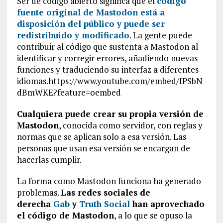
Ser de código abierto significa que el
código
fuente original de Mastodon está a
disposición del público y puede ser
redistribuido y modificado
. La gente puede
contribuir al código que sustenta a Mastodon al
identificar y corregir errores, añadiendo nuevas
funciones y traduciendo su interfaz a diferentes
idiomas.https://www.youtube.com/embed/IPSbN
dBmWKE?feature=oembed
Cualquiera puede crear su propia versión de
Mastodon
, conocida como servidor, con reglas y
normas que se aplican solo a esa versión. Las
personas que usan esa versión se encargan de
hacerlas cumplir.
La forma como Mastodon funciona ha generado
problemas.
Las redes sociales de
derecha
Gab
y
Truth Social
han aprovechado
el código de Mastodon
, a lo que se opuso la