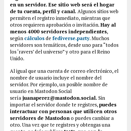
en un servidor. Ese sitio web será el hogar
de tu cuenta, perfil y canal.
Algunos sitios web
permiten el registro inmediato, mientras que
otros requieren aprobación o invitación.
Hay al
menos 4000 servidores independientes
,
según
cálculos
de
fediverse.party
. Muchos
servidores son temáticos, desde uno para “todos
los ‘ravers’ del universo” y otro para el Reino
Unido.
Al igual que una cuenta de correo electrónico, el
nombre de usuario incluye el nombre del
servidor. Por ejemplo, un posible nombre de
usuario en Mastodon Social
sería
juanaperez@mastodon.social.
Sin
importar el servidor donde te registres,
puedes
interactuar con personas que utilicen otros
servidores de Mastodon
o puedes cambiar a
otro. Una vez que te registres y obtengas una