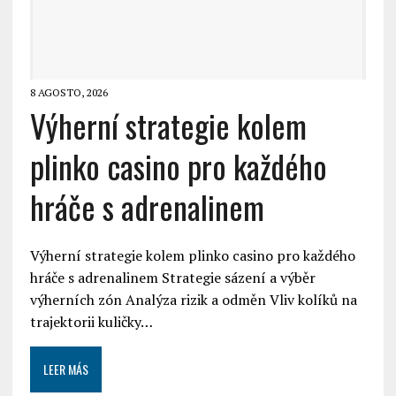
8 AGOSTO, 2026
Výherní strategie kolem
plinko casino pro každého
hráče s adrenalinem
Výherní strategie kolem plinko casino pro každého
hráče s adrenalinem Strategie sázení a výběr
výherních zón Analýza rizik a odměn Vliv kolíků na
trajektorii kuličky…
LEER MÁS