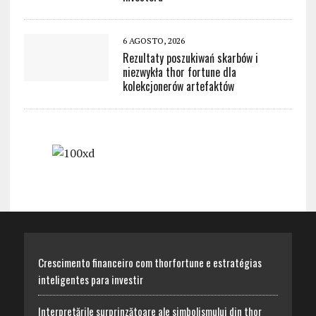
6 AGOSTO, 2026
Rezultaty poszukiwań skarbów i
niezwykła thor fortune dla
kolekcjonerów artefaktów
Crescimento financeiro com thorfortune e estratégias
inteligentes para investir
Interpretările surprinzătoare ale simbolismului din thor