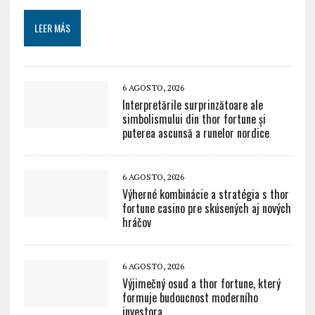
LEER MÁS
6 AGOSTO, 2026
Interpretările surprinzătoare ale
simbolismului din thor fortune și
puterea ascunsă a runelor nordice
6 AGOSTO, 2026
Výherné kombinácie a stratégia s thor
fortune casino pre skúsených aj nových
hráčov
6 AGOSTO, 2026
Výjimečný osud a thor fortune, který
formuje budoucnost moderního
investora