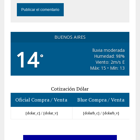
BUENOS AIRES
14
lluvia moderada
°
Humedad: 98%
Viento: 2m/s E
Máx: 15 • Mín: 13
Cotización Dólar
Oficial Compra / Venta
Blue Compra / Venta
{dolar_c} /
{dolar_v}
{dolarb_c} /
{dolarb_v}