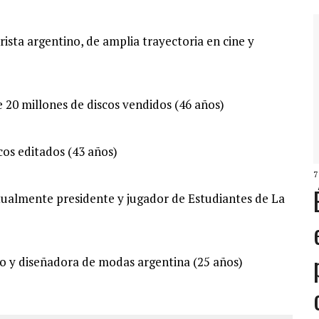
orista argentino, de amplia trayectoria en cine y
 20 millones de discos vendidos (46 años)
cos editados (43 años)
7
ctualmente presidente y jugador de Estudiantes de La
lo y diseñadora de modas argentina (25 años)