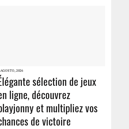
 AGOSTO, 2026
Élégante sélection de jeux
en ligne, découvrez
playjonny et multipliez vos
chances de victoire