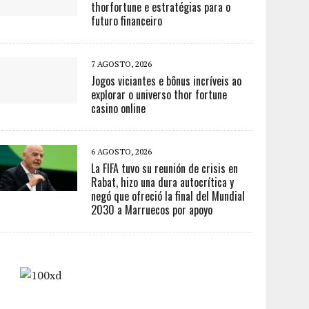
thorfortune e estratégias para o
futuro financeiro
7 AGOSTO, 2026
Jogos viciantes e bônus incríveis ao
explorar o universo thor fortune
casino online
6 AGOSTO, 2026
La FIFA tuvo su reunión de crisis en
Rabat, hizo una dura autocrítica y
negó que ofreció la final del Mundial
2030 a Marruecos por apoyo