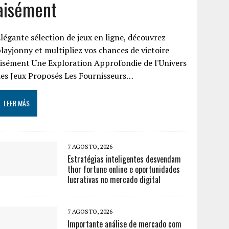
aisément
légante sélection de jeux en ligne, découvrez
layjonny et multipliez vos chances de victoire
isément Une Exploration Approfondie de l'Univers
es Jeux Proposés Les Fournisseurs…
LEER MÁS
7 AGOSTO, 2026
Estratégias inteligentes desvendam
thor fortune online e oportunidades
lucrativas no mercado digital
7 AGOSTO, 2026
Importante análise de mercado com