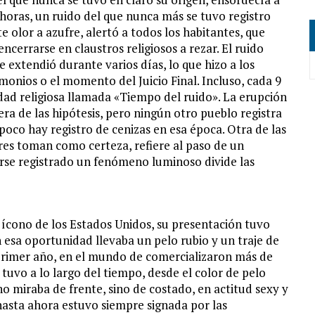
horas, un ruido del que nunca más se tuvo registro
olor a azufre, alertó a todos los habitantes, que
ncerrarse en claustros religiosos a rezar. El ruido
e extendió durante varios días, lo que hizo a los
monios o el momento del Juicio Final. Incluso, cada 9
ad religiosa llamada «Tiempo del ruido». La erupción
era de las hipótesis, pero ningún otro pueblo registra
ampoco hay registro de cenizas en esa época. Otra de las
ores toman como certeza, refiere al paso de un
rse registrado un fenómeno luminoso divide las
ícono de los Estados Unidos, su presentación tuvo
n esa oportunidad llevaba un pelo rubio y un traje de
primer año, en el mundo de comercializaron más de
tuvo a lo largo del tiempo, desde el color de pelo
no miraba de frente, sino de costado, en actitud sexy y
 hasta ahora estuvo siempre signada por las