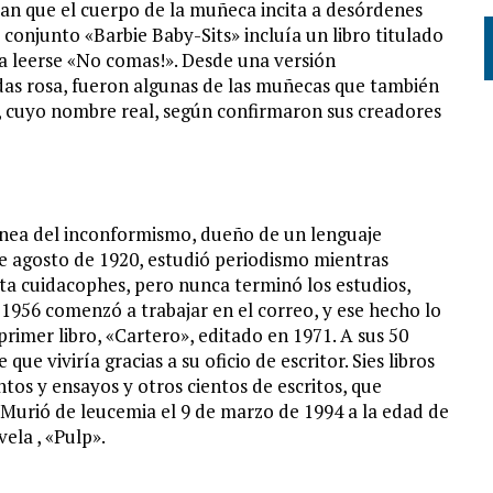
an que el cuerpo de la muñeca incita a desórdenes
l conjunto «Barbie Baby-Sits» incluía un libro titulado
a leerse «No comas!». Desde una versión
das rosa, fueron algunas de las muñecas que también
a, cuyo nombre real, según confirmaron sus creadores
línea del inconformismo, dueño de un lenguaje
de agosto de 1920, estudió periodismo mientras
sta cuidacophes, pero nunca terminó los estudios,
En 1956 comenzó a trabajar en el correo, y ese hecho lo
 primer libro, «Cartero», editado en 1971. A sus 50
e viviría gracias a su oficio de escritor. Sies libros
tos y ensayos y otros cientos de escritos, que
. Murió de leucemia el 9 de marzo de 1994 a la edad de
ela , «Pulp».