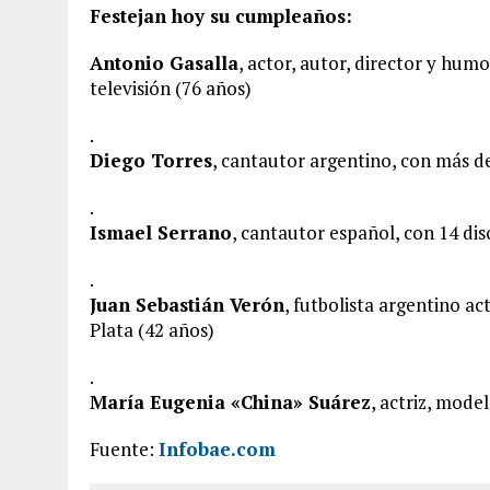
Festejan hoy su cumpleaños:
Antonio Gasalla
, actor, autor, director y hum
televisión (76 años)
.
Diego Torres
, cantautor argentino, con más de
.
Ismael Serrano
, cantautor español, con 14 dis
.
Juan Sebastián Verón
, futbolista argentino a
Plata (42 años)
.
María Eugenia «China» Suárez
, actriz, mode
Fuente:
Infobae.com