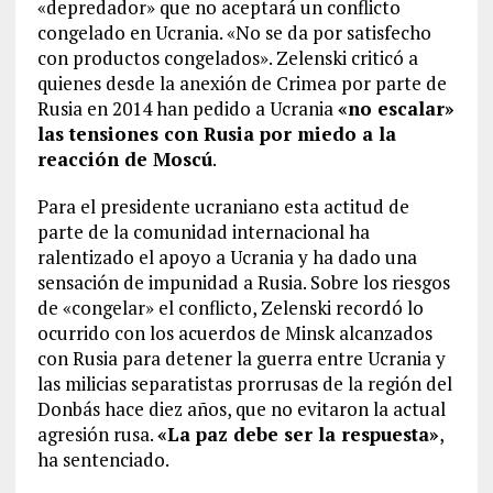
«depredador» que no aceptará un conflicto
congelado en Ucrania. «No se da por satisfecho
con productos congelados». Zelenski criticó a
quienes desde la anexión de Crimea por parte de
Rusia en 2014 han pedido a Ucrania
«no escalar»
las tensiones con Rusia por miedo a la
reacción de Moscú
.
Para el presidente ucraniano esta actitud de
parte de la comunidad internacional ha
ralentizado el apoyo a Ucrania y ha dado una
sensación de impunidad a Rusia. Sobre los riesgos
de «congelar» el conflicto, Zelenski recordó lo
ocurrido con los acuerdos de Minsk alcanzados
con Rusia para detener la guerra entre Ucrania y
las milicias separatistas prorrusas de la región del
Donbás hace diez años, que no evitaron la actual
agresión rusa.
«La paz debe ser la respuesta»
,
ha sentenciado.