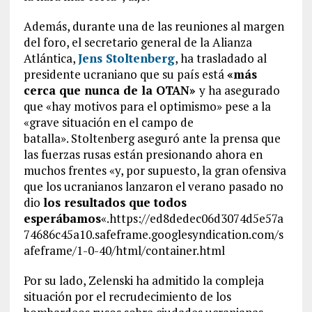
Además, durante una de las reuniones al margen
del foro, el secretario general de la Alianza
Atlántica,
Jens Stoltenberg
, ha trasladado al
presidente ucraniano que su país está
«más
cerca que nunca de la OTAN»
y ha asegurado
que «hay motivos para el optimismo» pese a la
«grave situación en el campo de
batalla». Stoltenberg aseguró ante la prensa que
las fuerzas rusas están presionando ahora en
muchos frentes «y, por supuesto, la gran ofensiva
que los ucranianos lanzaron el verano pasado no
dio
los resultados que todos
esperábamos
«.https://ed8dedec06d3074d5e57a
74686c45a10.safeframe.googlesyndication.com/s
afeframe/1-0-40/html/container.html
Por su lado, Zelenski ha admitido la compleja
situación por el recrudecimiento de los