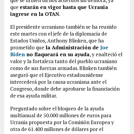
que se firmen dichos acuerdos sin demora, ya
que
estarán en vigor hasta que Ucrania
ingrese en la OTAN
.
El presidente ucraniano también se ha reunido
este martes con el jefe de la diplomacia de
Estados Unidos, Anthony Blinken, que ha
prometido que
la Administración de
Joe
Biden
no flaqueará en su ayuda
, y enalteció el
valor y la fortaleza tanto del pueblo ucraniano
como de sus fuerzas armadas. Blinken también
aseguró que el Ejecutivo estadounidense
intercederá por la causa ucraniana ante el
Congreso, donde debe aprobarse la financiación
de esa ayuda militar.
Preguntado sobre el bloqueo de la ayuda
multianual de 50.000 millones de euros para
Ucrania propuesta por la Comisión Europea y
otra de 61.400 millones de dólares por el