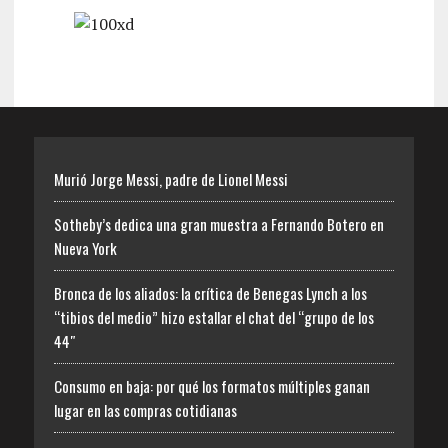
Murió Jorge Messi, padre de Lionel Messi
Sotheby’s dedica una gran muestra a Fernando Botero en
Nueva York
Bronca de los aliados: la crítica de Benegas Lynch a los
“tibios del medio” hizo estallar el chat del “grupo de los
44″
Consumo en baja: por qué los formatos múltiples ganan
lugar en las compras cotidianas