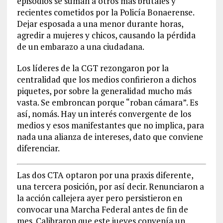
episodios se suman a otros más brutales y
recientes cometidos por la Policía Bonaerense.
Dejar esposada a una menor durante horas,
agredir a mujeres y chicos, causando la pérdida
de un embarazo a una ciudadana.
Los líderes de la CGT rezongaron por la
centralidad que los medios confirieron a dichos
piquetes, por sobre la generalidad mucho más
vasta. Se embroncan porque “roban cámara”. Es
así, nomás. Hay un interés convergente de los
medios y esos manifestantes que no implica, para
nada una alianza de intereses, dato que conviene
diferenciar.
Las dos CTA optaron por una praxis diferente,
una tercera posición, por así decir. Renunciaron a
la acción callejera ayer pero persistieron en
convocar una Marcha Federal antes de fin de
mes. Calibraron que este jueves convenía un