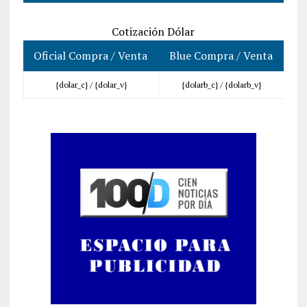
Cotización Dólar
Oficial Compra / Venta
Blue Compra / Venta
{dolar_c} /
{dolar_v}
{dolarb_c} /
{dolarb_v}