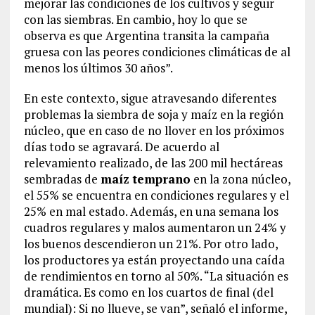
mejorar las condiciones de los cultivos y seguir
con las siembras. En cambio, hoy lo que se
observa es que Argentina transita la campaña
gruesa con las peores condiciones climáticas de al
menos los últimos 30 años”.
En este contexto, sigue atravesando diferentes
problemas la siembra de soja y maíz en la región
núcleo, que en caso de no llover en los próximos
días todo se agravará. De acuerdo al
relevamiento realizado, de las 200 mil hectáreas
sembradas de
maíz temprano
en la zona núcleo,
el 55% se encuentra en condiciones regulares y el
25% en mal estado. Además, en una semana los
cuadros regulares y malos aumentaron un 24% y
los buenos descendieron un 21%. Por otro lado,
los productores ya están proyectando una caída
de rendimientos en torno al 50%. “La situación es
dramática. Es como en los cuartos de final (del
mundial): Si no llueve, se van”, señaló el informe,