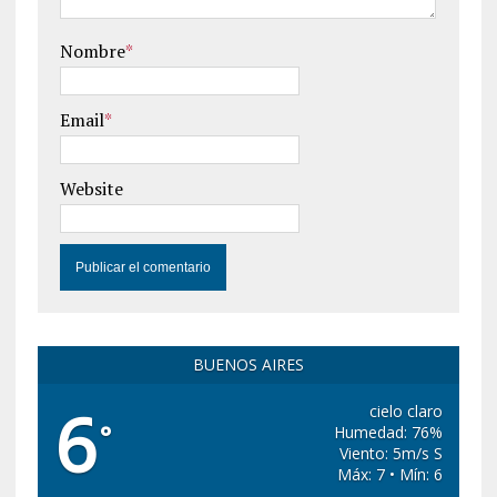
Nombre
*
Email
*
Website
BUENOS AIRES
6
cielo claro
°
Humedad: 76%
Viento: 5m/s S
Máx: 7 • Mín: 6