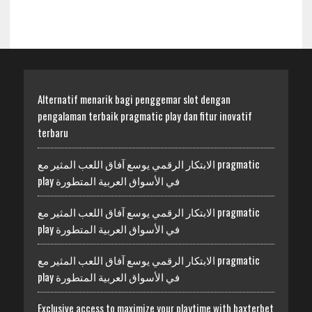
Alternatif menarik bagi penggemar slot dengan
pengalaman terbaik pragmatic play dan fitur inovatif
terbaru
الابتكار الرقمي يوسع آفاق اللعب المثير مع pragmatic
play في الأسواق العربية المتطورة
الابتكار الرقمي يوسع آفاق اللعب المثير مع pragmatic
play في الأسواق العربية المتطورة
الابتكار الرقمي يوسع آفاق اللعب المثير مع pragmatic
play في الأسواق العربية المتطورة
Exclusive access to maximize your playtime with baxterbet