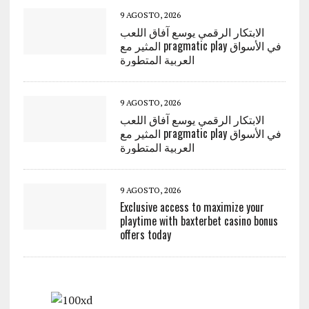
9 AGOSTO, 2026
الابتكار الرقمي يوسع آفاق اللعب
المثير مع pragmatic play في الأسواق
العربية المتطورة
9 AGOSTO, 2026
الابتكار الرقمي يوسع آفاق اللعب
المثير مع pragmatic play في الأسواق
العربية المتطورة
9 AGOSTO, 2026
Exclusive access to maximize your
playtime with baxterbet casino bonus
offers today