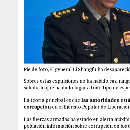
Pie de foto,El general Li Shangfu ha desaparecid
Sobres estas expulsiones no ha habido casi ningu
salud», lo que ha dado lugar a todo tipo de espe
La teoría principal es que
las autoridades es
corrupción
en el Ejército Popular de Liberación
Las fuerzas armadas ha estado en alerta máxima:
población información sobre corrupción en los ú