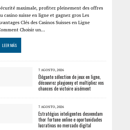
écurité maximale, profitez pleinement des offres
u casino suisse en ligne et gagnez gros Les
vantages Clés des Casinos Suisses en Ligne
Comment Choisir un…
LEER MÁS
7 AGOSTO, 2026
Élégante sélection de jeux en ligne,
découvrez playjonny et multipliez vos
chances de victoire aisément
7 AGOSTO, 2026
Estratégias inteligentes desvendam
thor fortune online e oportunidades
lucrativas no mercado digital