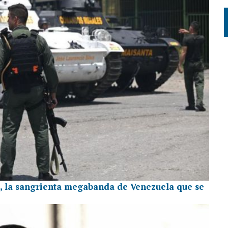
, la sangrienta megabanda de Venezuela que se