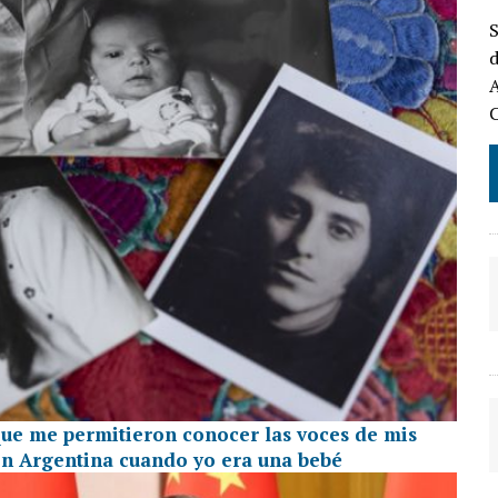
S
d
A
que me permitieron conocer las voces de mis
en Argentina cuando yo era una bebé