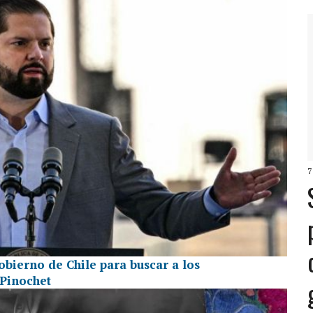
7
gobierno de Chile para buscar a los
 Pinochet