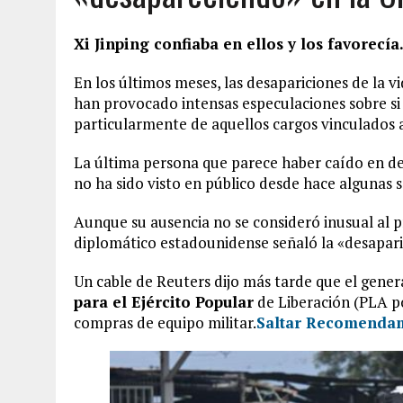
Xi Jinping confiaba en ellos y los favorecí
En los últimos meses, las desapariciones de la v
han provocado intensas especulaciones sobre si
particularmente de aquellos cargos vinculados al
La última persona que parece haber caído en de
no ha sido visto en público desde hace algunas 
Aunque su ausencia no se consideró inusual al pr
diplomático estadounidense señaló la «desapari
Un cable de Reuters dijo más tarde que el gener
para el Ejército Popular
de Liberación (PLA por
compras de equipo militar.
Saltar Recomendam