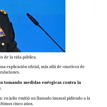
o de la vida pública.
na explicación oficial, más allá de «motivos de
culaciones.
tán tomando medidas enérgicas contra la
.
 en julio emitió un llamado inusual pidiendo a la
ltimos cinco años.