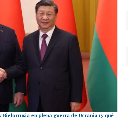
y Bielorrusia en plena guerra de Ucrania (y qué