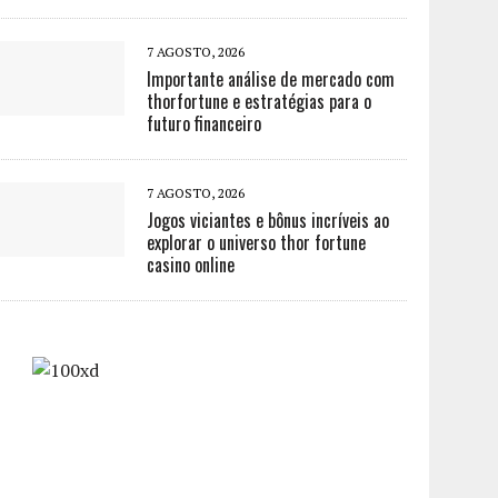
7 AGOSTO, 2026
Importante análise de mercado com
thorfortune e estratégias para o
futuro financeiro
7 AGOSTO, 2026
Jogos viciantes e bônus incríveis ao
explorar o universo thor fortune
casino online