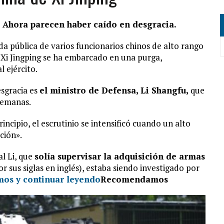
a. Ahora parecen haber caído en desgracia.
ida pública de varios funcionarios chinos de alto rango
 Xi Jingping se ha embarcado en una purga,
 ejército.
sgracia es
el ministro de Defensa, Li Shangfu,
que
semanas.
incipio, el escrutinio se intensificó cuando un alto
ción».
al Li, que
solía supervisar la adquisición de armas
 sus siglas en inglés), estaba siendo investigado por
os y continuar leyendo
Recomendamos