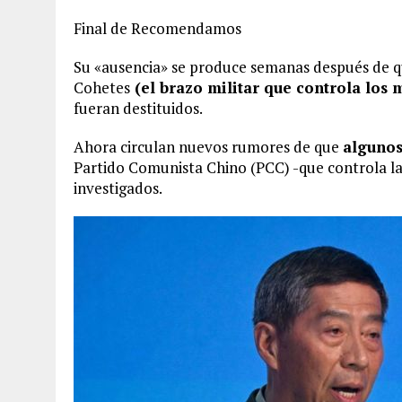
Final de Recomendamos
Su «ausencia» se produce semanas después de qu
Cohetes
(el brazo militar que controla los m
fueran destituidos.
Ahora circulan nuevos rumores de que
algunos
Partido Comunista Chino (PCC) -que controla l
investigados.