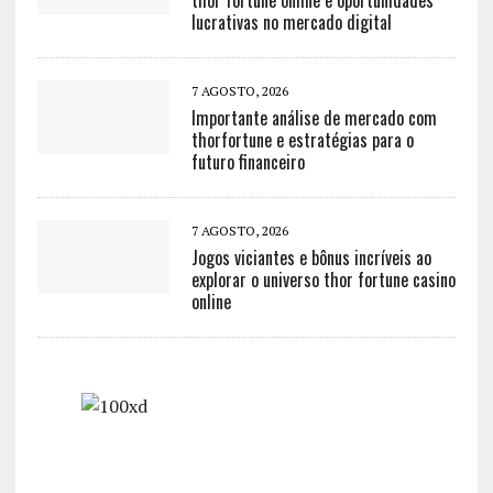
thor fortune online e oportunidades
lucrativas no mercado digital
7 AGOSTO, 2026
Importante análise de mercado com
thorfortune e estratégias para o
futuro financeiro
7 AGOSTO, 2026
Jogos viciantes e bônus incríveis ao
explorar o universo thor fortune casino
online