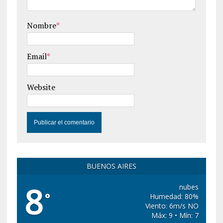
Nombre
*
Email
*
Website
BUENOS AIRES
8
nubes
°
Humedad: 80%
Viento: 6m/s NO
Máx: 9 • Mín: 7