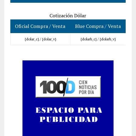
Cotización Dólar
Oficial Compra / Venta
Blue Compra / Venta
{dolar_c} /
{dolar_v}
{dolarb_c} /
{dolarb_v}