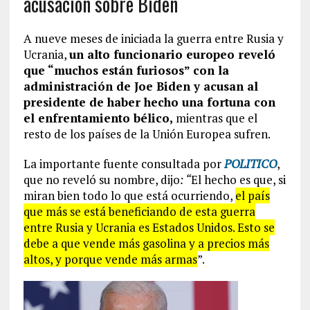
acusación sobre Biden
A nueve meses de iniciada la guerra entre Rusia y
Ucrania,
un alto funcionario europeo reveló
que “muchos están furiosos” con la
administración de Joe Biden y acusan al
presidente de haber hecho una fortuna con
el enfrentamiento bélico,
mientras que el
resto de los países de la Unión Europea sufren.
La importante fuente consultada por
POLITICO
,
que no reveló su nombre, dijo
: “
El hecho es que, si
miran bien todo lo que está ocurriendo,
el país
que más se está beneficiando de esta guerra
entre Rusia y Ucrania es Estados Unidos. Esto se
debe a que vende más gasolina y a precios más
altos, y porque vende más armas
”.