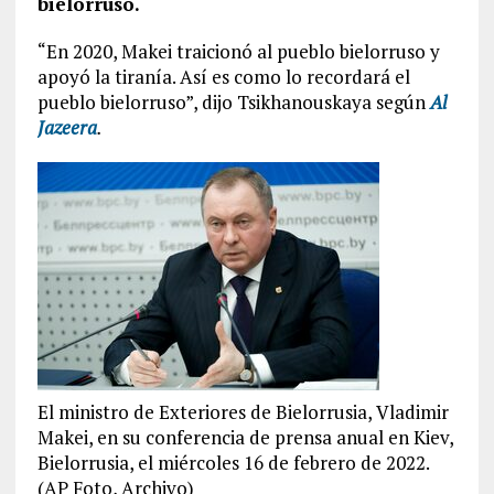
bielorruso.
“En 2020, Makei traicionó al pueblo bielorruso y
apoyó la tiranía. Así es como lo recordará el
pueblo bielorruso”, dijo Tsikhanouskaya según
Al
Jazeera
.
El ministro de Exteriores de Bielorrusia, Vladimir
Makei, en su conferencia de prensa anual en Kiev,
Bielorrusia, el miércoles 16 de febrero de 2022.
(AP Foto, Archivo)