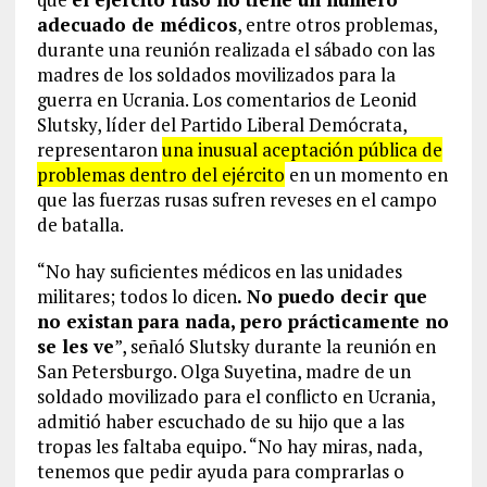
adecuado de médicos
, entre otros problemas,
durante una reunión realizada el sábado con las
madres de los soldados movilizados para la
guerra en Ucrania. Los comentarios de Leonid
Slutsky, líder del Partido Liberal Demócrata,
representaron
una inusual aceptación pública de
problemas dentro del ejército
en un momento en
que las fuerzas rusas sufren reveses en el campo
de batalla.
“No hay suficientes médicos en las unidades
militares; todos lo dicen
. No puedo decir que
no existan para nada, pero prácticamente no
se les ve
”, señaló Slutsky durante la reunión en
San Petersburgo. Olga Suyetina, madre de un
soldado movilizado para el conflicto en Ucrania,
admitió haber escuchado de su hijo que a las
tropas les faltaba equipo. “No hay miras, nada,
tenemos que pedir ayuda para comprarlas o