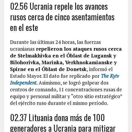
02.56 Ucrania repele los avances
rusos cerca de cinco asentamientos
en el este
Durante las últimas 24 horas, las fuerzas
ucranianas
repelieron los ataques rusos cerca
de Stelmakhivka en el Óblast de Lugansk y
Bilohorivka, Marinka, Verkhnokamianske y
Spirne en el Óblast de Donetsk
, informó el
Estado Mayor. El dato fue replicado por
The Kyiv
Independent
. Asimismo, se logró golpear dos
centros de comando, 11 concentraciones rusas de
equipo y personal militar y “otro sitio estratégico”
del ejército ruso durante el mismo período.
02.37 Lituania dona más de 100
generadores a Ucrania para mitigar