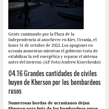
Gente caminando por la Plaza de la
Independencia al anochecer en Kiev, Ucrania, el
lunes 31 de octubre de 2022. Los apagones en
ucrania aumentan mientras el gobierno trata de
estabilizar la red energética y reparar el sistema
antes del invierno. (AP Foto/Andrew Kravchenko)
04.16 Grandes cantidades de civiles
huyen de Kherson por los bombardeos
rusos
Numerosas hordas de ucranianos dejan
Kherson para huir de los bombardeos rusos
,