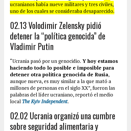
ucranianos había nueve militares y tres civiles,
uno de los cuales se consideraba desaparecido.
02.13 Volodimir Zelensky pidió
detener la “política genocida” de
Vladimir Putin
“Ucrania pasó por un genocidio.
Y hoy estamos
haciendo todo lo posible e imposible para
detener otra política genocida de Rusia
,
aunque nueva, es muy similar a la que mató a
millones de personas en el siglo XX”, fueron las
palabras del líder ucraniano, reportó el medio
local
The Kyiv Independent
.
02.02 Ucrania organizó una cumbre
sobre seguridad alimentaria y