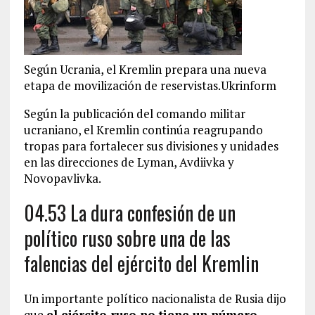
Según Ucrania, el Kremlin prepara una nueva
etapa de movilización de reservistas.Ukrinform
Según la publicación del comando militar
ucraniano, el Kremlin continúa reagrupando
tropas para fortalecer sus divisiones y unidades
en las direcciones de Lyman, Avdiivka y
Novopavlivka.
04.53 La dura confesión de un
político ruso sobre una de las
falencias del ejército del Kremlin
Un importante político nacionalista de Rusia dijo
que
el ejército ruso no tiene un número