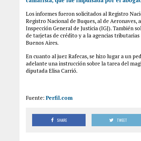
camarista, que fue impulsada por el abog
Los informes fueron solicitados al Registro Nac
Registro Nacional de Buques, al de Aeronaves, al
Inspección General de Justicia (IGJ). También so
de tarjetas de crédito y a la agencias tributaria
Buenos Aires.
En cuanto al juez Rafecas, se hizo lugar a un p
adelante una instrucción sobre la tarea del ma
diputada Elisa Carrió.
Fuente:
Perfil.com
SHARE
TWEET