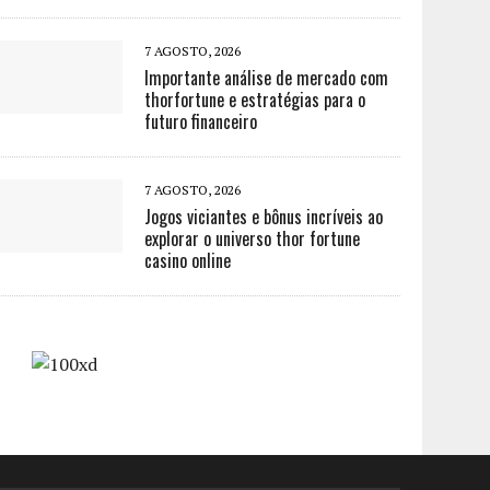
7 AGOSTO, 2026
Importante análise de mercado com
thorfortune e estratégias para o
futuro financeiro
7 AGOSTO, 2026
Jogos viciantes e bônus incríveis ao
explorar o universo thor fortune
casino online