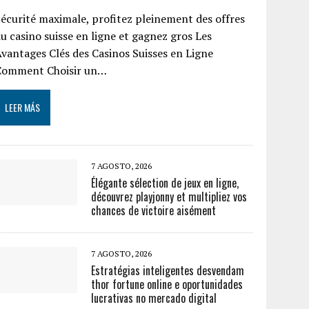
écurité maximale, profitez pleinement des offres
u casino suisse en ligne et gagnez gros Les
vantages Clés des Casinos Suisses en Ligne
Comment Choisir un…
LEER MÁS
7 AGOSTO, 2026
Élégante sélection de jeux en ligne,
découvrez playjonny et multipliez vos
chances de victoire aisément
7 AGOSTO, 2026
Estratégias inteligentes desvendam
thor fortune online e oportunidades
lucrativas no mercado digital