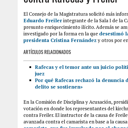
El Consejo de la Magistratura solicitó más infor
Eduardo Freiler
integrante de la Sala I de la
presunto enriquecimiento ilícito. Además se am
investigado por la forma en la que
desestimó l
presidenta
Cristina Fernández
y otros por e
ARTÍCULOS RELACIONADOS
Rafecas y el temor ante un juicio polít
juez
Por qué Rafecas rechazó la denuncia d
delito se sostienen»
En la Comisión de Disciplina y Acusación, presi
votación en donde los representantes del kirch
contra Freiler. El instructor de la causa de Freil
avanzada contra el camarista en base a la caus