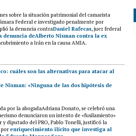
mes sobre la situación patrimonial del camarista
 Cámara Federal e investigado penalmente por
plió la denuncia contra
Daniel Rafecas
, juez federal
a denuncia deAlberto Nisman contra la ex
ncubrimiento a Irán en la causa AMIA.
ico: cuáles son las alternativas para atacar al
e Nisman: «Ninguna de las dos hipótesis de
dida por la abogadaAdriana Donato, se celebró una
nerismo denunciaron un intento de «fusilamiento»
er y diputado del PRO, Pablo Tonelli, justificó la
a por
enriquecimiento ilícito que investiga al