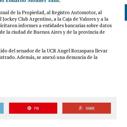
ado Eduardo Monner Sans.
ional de la Propiedad, al Registro Automotor, al
 Jockey Club Argentino, a la Caja de Valores y a la
licitaron informes a entidades bancarias sobre datos
s de la ciudad de Buenos Aires y de la provincia de
edido del senador de la UCR Angel Rozaspara llevar
gistrado. Además, se anexó una denuncia de la
PIN
SHARE