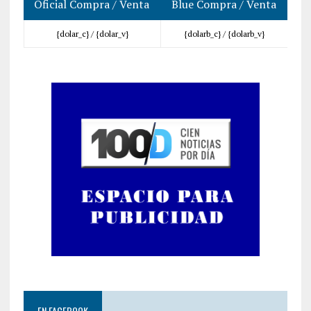
Oficial Compra / Venta
Blue Compra / Venta
{dolar_c} /
{dolar_v}
{dolarb_c} /
{dolarb_v}
EN FACEBOOK