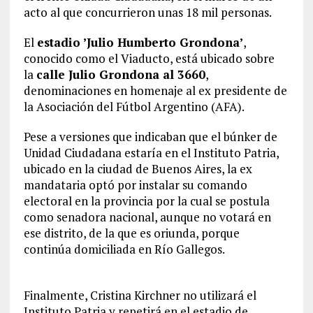
acto al que concurrieron unas 18 mil personas.
El
estadio ’Julio Humberto Grondona’
,
conocido como el Viaducto, está ubicado sobre
la
calle Julio Grondona al 3660
,
denominaciones en homenaje al ex presidente de
la Asociación del Fútbol Argentino (AFA).
Pese a versiones que indicaban que el búnker de
Unidad Ciudadana estaría en el Instituto Patria,
ubicado en la ciudad de Buenos Aires, la ex
mandataria optó por instalar su comando
electoral en la provincia por la cual se postula
como senadora nacional, aunque no votará en
ese distrito, de la que es oriunda, porque
continúa domiciliada en Río Gallegos.
Finalmente, Cristina Kirchner no utilizará el
Instituto Patria y repetirá en el estadio de