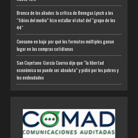
Bronca de los aliados: la crítica de Benegas Lynch a los
“tibios del medio” hizo estallar el chat del “grupo de los
44″
Consumo en baja: por qué los formatos múltiples ganan
lugar en las compras cotidianas
San Cayetano: García Cuerva dijo que “la libertad
económica no puede ser absoluta” y pidió por los pobres y
los endeudados