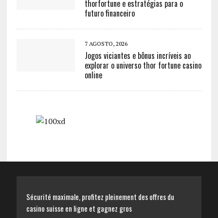
thorfortune e estratégias para o
futuro financeiro
7 AGOSTO, 2026
Jogos viciantes e bônus incríveis ao
explorar o universo thor fortune casino
online
Sécurité maximale, profitez pleinement des offres du
casino suisse en ligne et gagnez gros