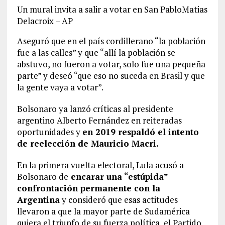
Un mural invita a salir a votar en San PabloMatias
Delacroix – AP
Aseguró que en el país cordillerano “la población
fue a las calles” y que “allí la población se
abstuvo, no fueron a votar, solo fue una pequeña
parte” y deseó “que eso no suceda en Brasil y que
la gente vaya a votar”.
Bolsonaro ya lanzó críticas al presidente
argentino Alberto Fernández en reiteradas
oportunidades y
en 2019 respaldó el intento
de reelección de Mauricio Macri.
En la primera vuelta electoral, Lula acusó a
Bolsonaro de
encarar una “estúpida”
confrontación permanente con la
Argentina
y consideró que esas actitudes
llevaron a que la mayor parte de Sudamérica
quiera el triunfo de su fuerza política, el Partido