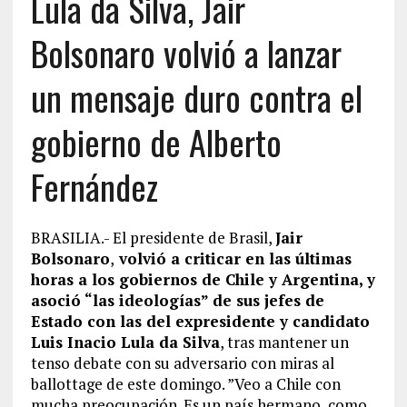
Lula da Silva, Jair
Bolsonaro volvió a lanzar
un mensaje duro contra el
gobierno de Alberto
Fernández
BRASILIA.- El presidente de Brasil,
Jair
Bolsonaro
,
volvió a criticar en las últimas
horas a los gobiernos de Chile y Argentina, y
asoció “las ideologías” de sus jefes de
Estado con las del expresidente y candidato
Luis Inacio Lula da Silva
, tras mantener un
tenso debate con su adversario con miras al
ballottage de este domingo. ”Veo a Chile con
mucha preocupación. Es un país hermano, como