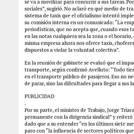
se va a movilizar para concurrir a sus tareas. Po
sociales”, sugirió. No aclaró en qué medio de tra
sistema de taxis que el oficialismo intentó imp
su comisión interna en un comunicado: “La empr
periodísticas, que no acepta que, cuando esos ta
en las notas cualquiera sea la zona o el horario
misma empresa ahora nos ofrece taxis, choferes
dispuestos a violar la voluntad colectiva”.
En la reunión de gabinete se evaluó que el impa
transporte, según confirmó Avelluto: “Todo tie
en el transporte público de pasajeros. Eso no n
de parar, sino las dificultades para llegar a sus l
PUBLICIDAD
.
Por su parte, el ministro de Trabajo, Jorge Tria
permanente con la dirigencia sindical” y reiteró 
dado que a su entender “en los últimos siete mes
paro con “la influencia de sectores políticos qu