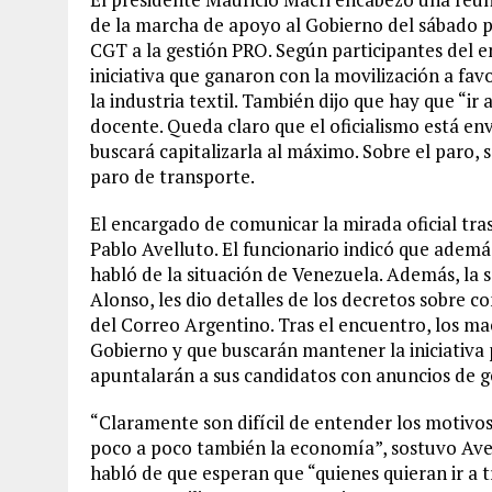
de la marcha de apoyo al Gobierno del sábado 
CGT a la gestión PRO. Según participantes del en
iniciativa que ganaron con la movilización a fav
la industria textil. También dijo que hay que “ir
docente. Queda claro que el oficialismo está en
buscará capitalizarla al máximo. Sobre el paro, 
paro de transporte.
El encargado de comunicar la mirada oficial tras
Pablo Avelluto. El funcionario indicó que ademá
habló de la situación de Venezuela. Además, la 
Alonso, les dio detalles de los decretos sobre co
del Correo Argentino. Tras el encuentro, los ma
Gobierno y que buscarán mantener la iniciativa 
apuntalarán a sus candidatos con anuncios de g
“Claramente son difícil de entender los motivo
poco a poco también la economía”, sostuvo Avel
habló de que esperan que “quienes quieran ir a