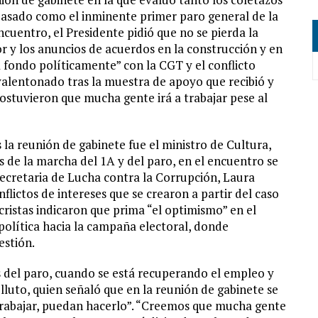
pasado como el inminente primer paro general de la
cuentro, el Presidente pidió que no se pierda la
or y los anuncios de acuerdos en la construcción y en
 a fondo políticamente” con la CGT y el conflicto
valentonado tras la muestra de apoyo que recibió y
sostuvieron que mucha gente irá a trabajar pese al
 la reunión de gabinete fue el ministro de Cultura,
s de la marcha del 1A y del paro, en el encuentro se
secretaria de Lucha contra la Corrupción, Laura
nflictos de intereses que se crearon a partir del caso
cristas indicaron que prima “el optimismo” en el
política hacia la campaña electoral, donde
estión.
s del paro, cuando se está recuperando el empleo y
luto, quien señaló que en la reunión de gabinete se
 trabajar, puedan hacerlo”. “Creemos que mucha gente