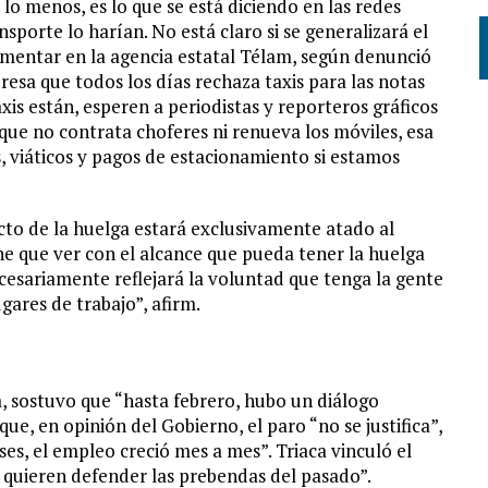
r lo menos, es lo que se está diciendo en las redes
nsporte lo harían. No está claro si se generalizará el
lementar en la agencia estatal Télam, según denunció
esa que todos los días rechaza taxis para las notas
xis están, esperen a periodistas y reporteros gráficos
, que no contrata choferes ni renueva los móviles, esa
, viáticos y pagos de estacionamiento si estamos
cto de la huelga estará exclusivamente atado al
ne que ver con el alcance que pueda tener la huelga
ecesariamente reflejará la voluntad que tenga la gente
ugares de trabajo”, afirm.
ca, sostuvo que “hasta febrero, hubo un diálogo
que, en opinión del Gobierno, el paro “no se justifica”,
es, el empleo creció mes a mes”. Triaca vinculó el
e quieren defender las prebendas del pasado”.