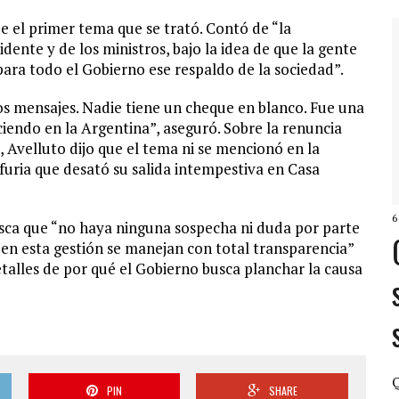
e el primer tema que se trató. Contó de “la
dente y de los ministros, bajo la idea de que la gente
para todo el Gobierno ese respaldo de la sociedad”.
sos mensajes. Nadie tiene un cheque en blanco. Fue una
ciendo en la Argentina”, aseguró. Sobre la renuncia
Avelluto dijo que el tema ni se mencionó en la
 furia que desató su salida intempestiva en Casa
6
usca que “no haya ninguna sospecha ni duda por parte
en esta gestión se manejan con total transparencia”
detalles de por qué el Gobierno busca planchar la causa
Q
PIN
SHARE