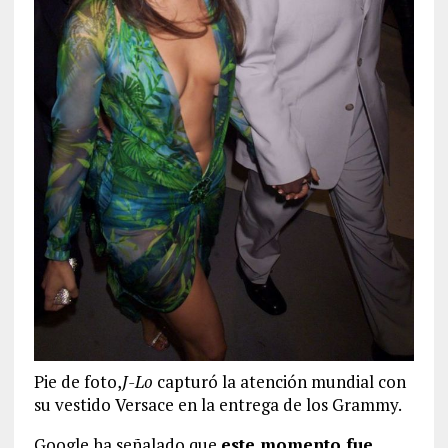
Pie de foto,
J-Lo
capturó la atención mundial con
su vestido Versace en la entrega de los Grammy.
Google ha señalado que
este momento fue