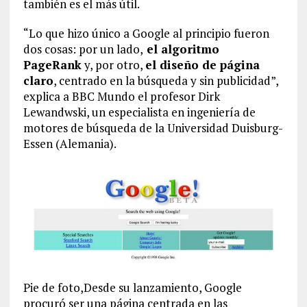
también es el más útil.
“Lo que hizo único a Google al principio fueron
dos cosas: por un lado,
el algoritmo
PageRank
y, por otro,
el diseño de página
claro
, centrado en la búsqueda y sin publicidad”,
explica a BBC Mundo el profesor Dirk
Lewandwski, un especialista en ingeniería de
motores de búsqueda de la Universidad Duisburg-
Essen (Alemania).
Pie de foto,Desde su lanzamiento, Google
procuró ser una página centrada en las