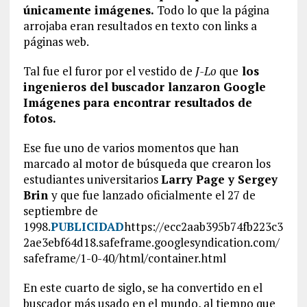
únicamente imágenes.
Todo lo que la página
arrojaba eran resultados en texto con links a
páginas web.
Tal fue el furor por el vestido de
J-Lo
que
los
ingenieros del buscador lanzaron Google
Imágenes para encontrar resultados de
fotos.
Ese fue uno de varios momentos que han
marcado al motor de búsqueda que crearon los
estudiantes universitarios
Larry Page y Sergey
Brin
y que fue lanzado oficialmente el 27 de
septiembre de
1998.
PUBLICIDAD
https://ecc2aab395b74fb223c3
2ae3ebf64d18.safeframe.googlesyndication.com/
safeframe/1-0-40/html/container.html
En este cuarto de siglo, se ha convertido en el
buscador más usado en el mundo, al tiempo que