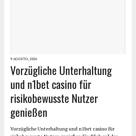
9 AGOSTO, 2026
Vorzügliche Unterhaltung
und n1bet casino für
risikobewusste Nutzer
genießen
Vorzügliche Unterhaltung und n1bet casino für