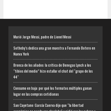
Murió Jorge Messi, padre de Lionel Messi
Sotheby’s dedica una gran muestra a Fernando Botero en
Nueva York
Bronca de los aliados: la crítica de Benegas Lynch a los
“tibios del medio” hizo estallar el chat del “grupo de los
44″
Consumo en baja: por qué los formatos múltiples ganan
lugar en las compras cotidianas
San Cayetano: García Cuerva dijo que “la libertad
económica no puede ser absoluta” y pidió por los pobres y