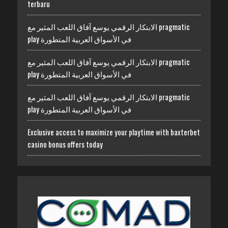
terbaru
الابتكار الرقمي يوسع آفاق اللعب المثير مع pragmatic
play في الأسواق العربية المتطورة
الابتكار الرقمي يوسع آفاق اللعب المثير مع pragmatic
play في الأسواق العربية المتطورة
الابتكار الرقمي يوسع آفاق اللعب المثير مع pragmatic
play في الأسواق العربية المتطورة
Exclusive access to maximize your playtime with baxterbet
casino bonus offers today