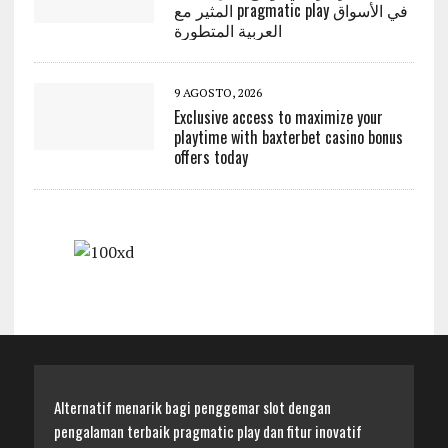
المثير مع pragmatic play في الأسواق
العربية المتطورة
9 AGOSTO, 2026
Exclusive access to maximize your
playtime with baxterbet casino bonus
offers today
Alternatif menarik bagi penggemar slot dengan
pengalaman terbaik pragmatic play dan fitur inovatif