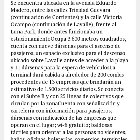
Se encuentra ubicada en la avenida Eduardo
Madero, entre las calles Trinidad Guevara
(continuación de Corrientes) y la calle Victoria
Ocampo (continuación de Lavalle), frente al
Luna Park, donde antes funcionaba un
estacionamientoOcupa 3.600 metros cuadrados,
cuenta con nueve dársenas para el ascenso de
pasajeros, un espacio exclusivo para el descenso
ubicado sobre Lavalle antes de acceder a la playa
y 11 dársenas para la espera de vehículosLa
terminal dará cabida a alrededor de 200 combis
procedentes de 13 empresas que brindarán un
estimativo de 1.500 servicios diarios. Se conecta
con el Subte B y con 25 líneas de colectivos que
circulan por la zonaCuenta con señalización y
cartelería con información para pasajeros;
dársenas con indicación de las empresas que
operan en el lugar; wi-fi gratuito; baldosas
táctiles para orientar a las personas no videntes,
baños, oficinas, boleterías, comercios, terminales