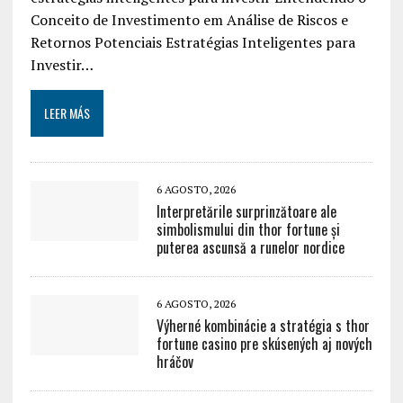
Conceito de Investimento em Análise de Riscos e
Retornos Potenciais Estratégias Inteligentes para
Investir…
LEER MÁS
6 AGOSTO, 2026
Interpretările surprinzătoare ale
simbolismului din thor fortune și
puterea ascunsă a runelor nordice
6 AGOSTO, 2026
Výherné kombinácie a stratégia s thor
fortune casino pre skúsených aj nových
hráčov