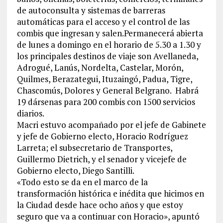
de autoconsulta y sistemas de barreras
automáticas para el acceso y el control de las
combis que ingresan y salen.Permanecerá abierta
de lunes a domingo en el horario de 5.30 a 1.30 y
los principales destinos de viaje son Avellaneda,
Adrogué, Lanús, Nordelta, Castelar, Morón,
Quilmes, Berazategui, Ituzaingó, Padua, Tigre,
Chascomús, Dolores y General Belgrano. Habrá
19 dársenas para 200 combis con 1500 servicios
diarios.
Macri estuvo acompañado por el jefe de Gabinete
y jefe de Gobierno electo, Horacio Rodríguez
Larreta; el subsecretario de Transportes,
Guillermo Dietrich, y el senador y vicejefe de
Gobierno electo, Diego Santilli.
«Todo esto se da en el marco de la
transformación histórica e inédita que hicimos en
la Ciudad desde hace ocho años y que estoy
seguro que va a continuar con Horacio», apuntó