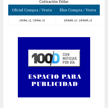
Cotización Dólar
Oficial Compra / Venta
Blue Compra / Venta
{dolar_c} /
{dolar_v}
{dolarb_c} /
{dolarb_v}