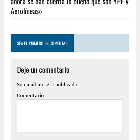
ahora se dan cuenta lo bueno que son YPF y
Aerolíneas»
SEA EL PRIMERO EN COMENTAR
Deje un comentario
Su email no será publicado
Comentario