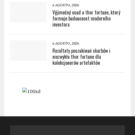
6 AGOSTO, 2026
Výjimečný osud a thor fortune, který
formuje budoucnost moderního
investora
6 AGOSTO, 2026
Rezultaty poszukiwań skarbów i
niezwykła thor fortune dla
kolekcjonerów artefaktów