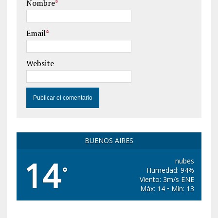
Nombre
*
Email
*
Website
BUENOS AIRES
14
nubes
°
Humedad: 94%
Viento: 3m/s ENE
Máx: 14 • Mín: 13