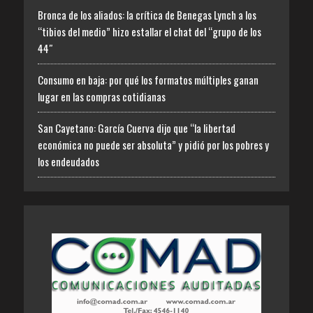
Bronca de los aliados: la crítica de Benegas Lynch a los
“tibios del medio” hizo estallar el chat del “grupo de los
44″
Consumo en baja: por qué los formatos múltiples ganan
lugar en las compras cotidianas
San Cayetano: García Cuerva dijo que “la libertad
económica no puede ser absoluta” y pidió por los pobres y
los endeudados