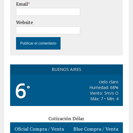
Email
*
Website
BUENOS AIRES
6
cielo claro
°
Humedad: 68%
Viento: 5m/s O
Máx: 7 • Mín: 4
Cotización Dólar
Oficial Compra / Venta
Blue Compra / Venta