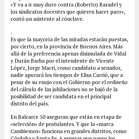
«Y va a ir muy duro contra (Roberto) Baradel y
los sindicatos docentes que quieren hacer paro»,
contó un asistente al cónclave.
.
Es que la mayoría de las miradas estarán puestas,
por cierto, en la provincia de Buenos Aires. Más
allá de la preferencia apenas disimulada de Vidal
y Durán Barba por el intendente de Vicente
López, Jorge Macri, como candidato a senador,
nadie apurará los tiempos de Elisa Carrió, que a
pesar de su enojo con el Gobierno por el rediseño
del cálculo de las jubilaciones no se bajó de la
posibilidad de ser candidata en el principal
distrito del país.
En Balcarce 50 aseguran que están en etapa de
«selección» de postulantes. Y que la «marca
Cambiemos» funciona en grandes distritos, como
Córdoba y Santa Fe. A esperar que pasen los