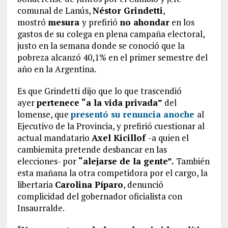
comunal de Lanús,
Néstor Grindetti
,
mostró
mesura
y prefirió
no ahondar
en los
gastos de su colega en plena campaña electoral,
justo en la semana donde se conoció que la
pobreza alcanzó 40,1% en el primer semestre del
año en la Argentina.
Es que Grindetti dijo que lo que trascendió
ayer
pertenece “a la vida privada”
del
lomense, que
presentó su renuncia anoche
al
Ejecutivo de la Provincia, y prefirió cuestionar al
actual mandatario
Axel Kicillof
-a quien el
cambiemita pretende desbancar en las
elecciones- por
“alejarse de la gente”.
También
esta mañana la otra competidora por el cargo, la
libertaria
Carolina Píparo
, denunció
complicidad del gobernador oficialista con
Insaurralde.