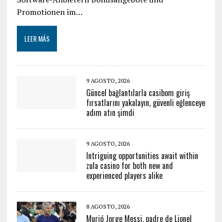
Promotionen im…
LEER MÁS
9 AGOSTO, 2026
Güncel bağlantılarla casibom giriş
fırsatlarını yakalayın, güvenli eğlenceye
adım atın şimdi
9 AGOSTO, 2026
Intriguing opportunities await within
zula casino for both new and
experienced players alike
8 AGOSTO, 2026
Murió Jorge Messi, padre de Lionel