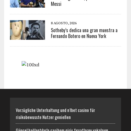
Messi
8 AGOSTO, 2026
Sotheby’s dedica una gran muestra a
Fernando Botero en Nueva York
Vorzügliche Unterhaltung und n1bet casino für
risikobewusste Nutzer genießen
Güncel bağlantılarla casibom giriş fırsatlarını yakalayın,