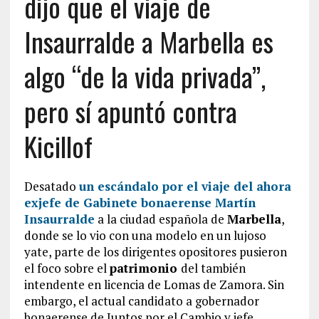
dijo que el viaje de
Insaurralde a Marbella es
algo “de la vida privada”,
pero sí apuntó contra
Kicillof
Desatado
un
escándalo
por el viaje del ahora
exjefe de Gabinete bonaerense
Martín
Insaurralde
a la ciudad española de
Marbella
,
donde se lo vio con una modelo en un lujoso
yate, parte de los dirigentes opositores pusieron
el foco sobre el
patrimonio
del también
intendente en licencia de Lomas de Zamora. Sin
embargo, el actual candidato a gobernador
bonaerense de Juntos por el Cambio y jefe