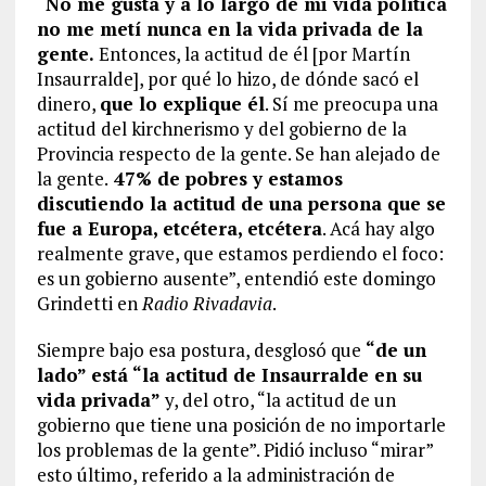
“
No me gusta y a lo largo de mi vida política
no me metí nunca en la vida privada de la
gente.
Entonces, la actitud de él [por Martín
Insaurralde], por qué lo hizo, de dónde sacó el
dinero,
que lo explique él
. Sí me preocupa una
actitud del kirchnerismo y del gobierno de la
Provincia respecto de la gente. Se han alejado de
la gente.
47% de pobres y estamos
discutiendo la actitud de una persona que se
fue a Europa, etcétera, etcétera
. Acá hay algo
realmente grave, que estamos perdiendo el foco:
es un gobierno ausente”, entendió este domingo
Grindetti en
Radio Rivadavia
.
Siempre bajo esa postura, desglosó que
“de un
lado” está “la actitud de Insaurralde en su
vida privada”
y, del otro, “la actitud de un
gobierno que tiene una posición de no importarle
los problemas de la gente”. Pidió incluso “mirar”
esto último, referido a la administración de