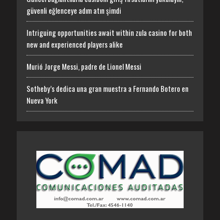
güvenli eğlenceye adım atın şimdi
Intriguing opportunities await within zula casino for both
new and experienced players alike
Murió Jorge Messi, padre de Lionel Messi
Sotheby’s dedica una gran muestra a Fernando Botero en
Nueva York