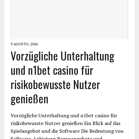
9 AGOSTO, 2026
Vorzügliche Unterhaltung
und n1bet casino für
risikobewusste Nutzer
genießen
Vorzügliche Unterhaltung und n1bet casino für
risikobewusste Nutzer genießen Ein Blick auf das
Spielangebot und die Software Die Bedeutung von
Software-Anbietern Bonusangebote und