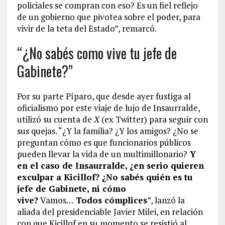
policiales se compran con eso? Es un fiel reflejo
de un gobierno que pivotea sobre el poder, para
vivir de la teta del Estado”, remarcó.
“¿No sabés como vive tu jefe de
Gabinete?”
Por su parte Píparo, que desde ayer fustiga al
oficialismo por este viaje de lujo de Insaurralde,
utilizó su cuenta de
X
(ex Twitter) para seguir con
sus quejas. “¿Y la familia? ¿Y los amigos? ¿No se
preguntan cómo es que funcionarios públicos
pueden llevar la vida de un multimillonario?
Y
en el caso de Insaurralde, ¿en serio quieren
exculpar a Kicillof? ¿No sabés quién es tu
jefe de Gabinete, ni cómo
vive?
Vamos…
Todos cómplices
”, lanzó la
aliada del presidenciable Javier Milei, en relación
con que Kicillof en su momento se resistió al