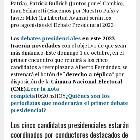
Patria), Patricia Bullrich (Juntos por el Cambio),
Juan Schiaretti (Hacemos por Nuestro País) y
Javier Milei (La Libertad Avanza) serán los
protagonistas del Debate Presidencial 2023
Los
debates presidenciales
en este 2023
traerán novedades
con el objetivo de que sean
más dinámico. Este domingo 1 de octubre, en el
primer encuentro que reunirá a los cinco
candidatos a reemplazar a Alberto Fernández, se
estrenará el botón de “
derecho a réplica
” por
disposición de la
Cámara Nacional Electoral
(CNE)
.
Leer la nota
completa
10:20 hsHOY
¿Quiénes son los
periodistas que moderarán el primer debate
presidencial?
Los cinco candidatos presidenciales estarán
coordinados por conductores destacados de