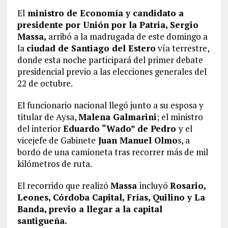
El
ministro de Economía y candidato a
presidente por Unión por la Patria, Sergio
Massa,
arribó a la madrugada de este domingo a
la
ciudad de Santiago del Estero
vía terrestre,
donde esta noche participará del primer debate
presidencial previo a las elecciones generales del
22 de octubre.
El funcionario nacional llegó junto a su esposa y
titular de Aysa,
Malena Galmarini
; el ministro
del interior
Eduardo “Wado” de Pedro
y el
vicejefe de Gabinete
Juan Manuel Olmo
s, a
bordo de una camioneta tras recorrer más de mil
kilómetros de ruta.
El recorrido que realizó
Massa
incluyó
Rosario,
Leones, Córdoba Capital, Frías, Quilino y La
Banda, previo a llegar a la capital
santigueña.