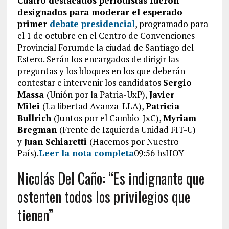
Cuatro destacados periodistas fueron
designados para moderar el esperado
primer
debate presidencial
, programado para
el 1 de octubre en el Centro de Convenciones
Provincial Forumde la ciudad de Santiago del
Estero. Serán los encargados de dirigir las
preguntas y los bloques en los que deberán
contestar e intervenir los candidatos
Sergio
Massa
(Unión por la Patria-UxP),
Javier
Milei
(La libertad Avanza-LLA),
Patricia
Bullrich
(Juntos por el Cambio-JxC),
Myriam
Bregman
(Frente de Izquierda Unidad FIT-U)
y
Juan Schiaretti
(Hacemos por Nuestro
País).
Leer la nota completa
09:56 hsHOY
Nicolás Del Caño: “Es indignante que
ostenten todos los privilegios que
tienen”