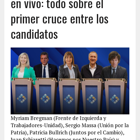
en vivo: todo sobre el
primer cruce entre los
candidatos
Myriam Bregman (Frente de Izquierda y
Trabajadores-Unidad), Sergio Massa (Unión por la
Patria), Patricia Bullrich (Juntos por el Cambio),
Juan Schiaretti (Hacemos por Nuestro País) y