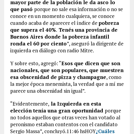
mayor parte de la población le da asco lo
que pasó
porque no sale esa información o no se
conoce en un momento cualquiera, se conoce
cuando acaba de aparecer el índice de
pobreza
que supera el 40%
.
Tenés una provincia de
Buenos Aires donde la pobreza infantil
ronda el 60 por ciento
”, aseguró la dirigente de
izquierda en diálogo con radio Mitre.
Y sobre esto, agregó: “
Esos que dicen que son
nacionales, que son populares, que muestren
esa obscenidad de pizza y champagne
, como
la mejor época menemista, la verdad que a mí me
parece una obscenidad sin igual”.
“Evidentemente,
la Izquierda en esta
elección tenía una gran oportunidad
porque
no todos aquellos que otras veces han votado al
peronismo estaban contentos con el candidato
Sergio Massa”, concluyó.11:46 hsHOY
¿Cuáles