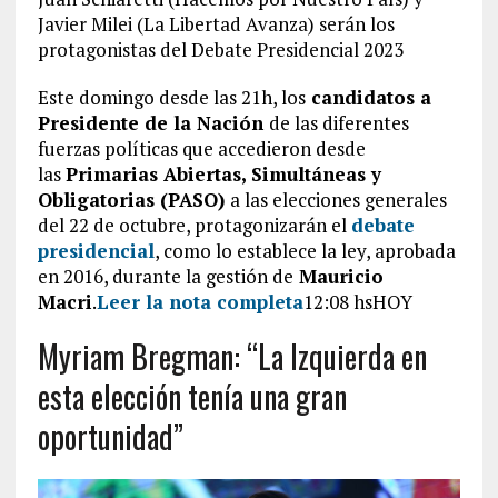
Javier Milei (La Libertad Avanza) serán los
protagonistas del Debate Presidencial 2023
Este domingo desde las 21h, los
candidatos a
Presidente de la Nación
de las diferentes
fuerzas políticas que accedieron desde
las
Primarias Abiertas, Simultáneas y
Obligatorias (PASO)
a las elecciones generales
del 22 de octubre, protagonizarán el
debate
presidencial
, como lo establece la ley, aprobada
en 2016, durante la gestión de
Mauricio
Macri
.
Leer la nota completa
12:08 hsHOY
Myriam Bregman: “La Izquierda en
esta elección tenía una gran
oportunidad”