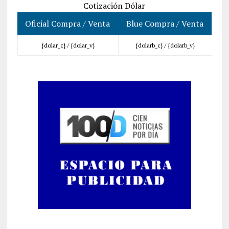
Cotización Dólar
Oficial Compra / Venta
Blue Compra / Venta
{dolar_c} /
{dolar_v}
{dolarb_c} /
{dolarb_v}