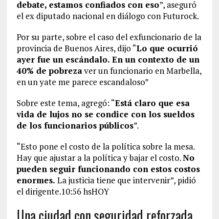
debate, estamos confiados con eso
”, aseguró
el ex diputado nacional en diálogo con Futurock.
Por su parte, sobre el caso del exfuncionario de la
provincia de Buenos Aires, dijo “
Lo que ocurrió
ayer fue un escándalo. En un contexto de un
40% de pobreza
ver un funcionario en Marbella,
en un yate me parece escandaloso”
Sobre este tema, agregó: “
Está claro que esa
vida de lujos no se condice con los sueldos
de los funcionarios públicos
”.
“Esto pone el costo de la política sobre la mesa.
Hay que ajustar a la política y bajar el costo.
No
pueden seguir funcionando con estos costos
enormes.
La justicia tiene que intervenir”, pidió
el dirigente.10:56 hsHOY
Una ciudad con seguridad reforzada