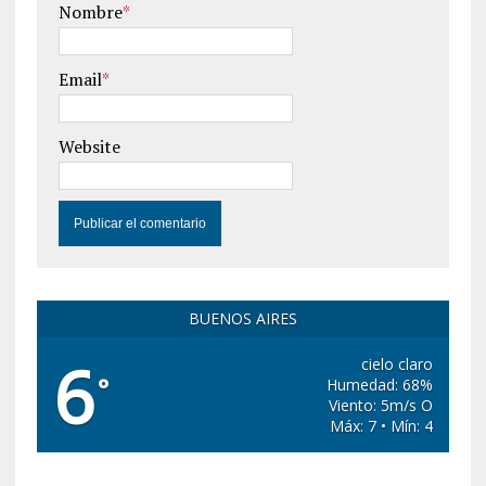
Nombre
*
Email
*
Website
BUENOS AIRES
6
cielo claro
°
Humedad: 68%
Viento: 5m/s O
Máx: 7 • Mín: 4