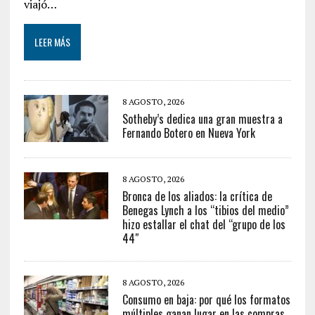
viajó…
LEER MÁS
8 AGOSTO, 2026
Sotheby’s dedica una gran muestra a
Fernando Botero en Nueva York
8 AGOSTO, 2026
Bronca de los aliados: la crítica de
Benegas Lynch a los “tibios del medio”
hizo estallar el chat del “grupo de los
44″
8 AGOSTO, 2026
Consumo en baja: por qué los formatos
múltiples ganan lugar en las compras