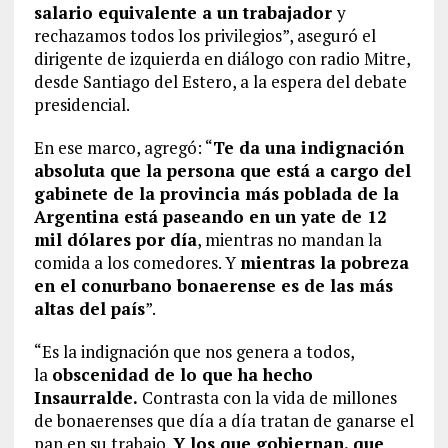
salario equivalente a un trabajador
y
rechazamos todos los privilegios”, aseguró el
dirigente de izquierda en diálogo con radio Mitre,
desde Santiago del Estero, a la espera del debate
presidencial.
En ese marco, agregó: “
Te da una indignación
absoluta que la persona que está a cargo del
gabinete de la provincia más poblada de la
Argentina está paseando en un yate de 12
mil dólares por día
, mientras no mandan la
comida a los comedores. Y
mientras la pobreza
en el conurbano bonaerense es de las más
altas del país
”.
“Es la indignación que nos genera a todos,
la
obscenidad de lo que ha hecho
Insaurralde.
Contrasta con la vida de millones
de bonaerenses que día a día tratan de ganarse el
pan en su trabajo.
Y los que gobiernan, que