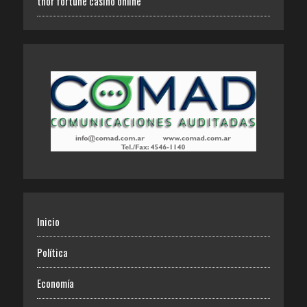
thor fortune casino online
Inicio
Política
Economía