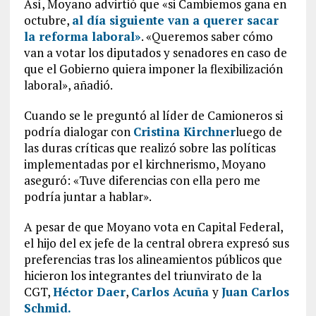
Así, Moyano advirtió que «si Cambiemos gana en
octubre,
al día siguiente van a querer sacar
la reforma laboral»
. «Queremos saber cómo
van a votar los diputados y senadores en caso de
que el Gobierno quiera imponer la flexibilización
laboral», añadió.
Cuando se le preguntó al líder de Camioneros si
podría dialogar con
Cristina Kirchner
luego de
las duras críticas que realizó sobre las políticas
implementadas por el kirchnerismo, Moyano
aseguró: «Tuve diferencias con ella pero me
podría juntar a hablar».
A pesar de que Moyano vota en Capital Federal,
el hijo del ex jefe de la central obrera expresó sus
preferencias tras los alineamientos públicos que
hicieron los integrantes del triunvirato de la
CGT,
Héctor Daer
,
Carlos Acuña
y
Juan Carlos
Schmid
.