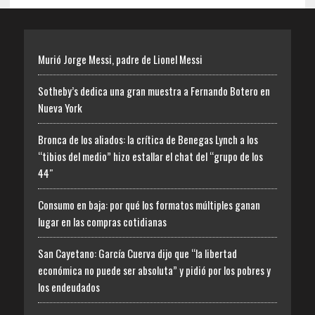
Murió Jorge Messi, padre de Lionel Messi
Sotheby’s dedica una gran muestra a Fernando Botero en
Nueva York
Bronca de los aliados: la crítica de Benegas Lynch a los
“tibios del medio” hizo estallar el chat del “grupo de los
44″
Consumo en baja: por qué los formatos múltiples ganan
lugar en las compras cotidianas
San Cayetano: García Cuerva dijo que “la libertad
económica no puede ser absoluta” y pidió por los pobres y
los endeudados