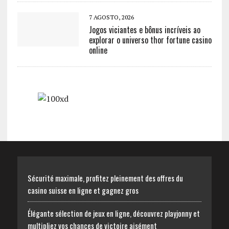
7 AGOSTO, 2026
Jogos viciantes e bônus incríveis ao
explorar o universo thor fortune casino
online
Sécurité maximale, profitez pleinement des offres du
casino suisse en ligne et gagnez gros
Élégante sélection de jeux en ligne, découvrez playjonny et
multipliez vos chances de victoire aisément