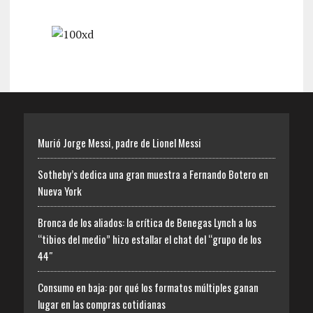
Murió Jorge Messi, padre de Lionel Messi
Sotheby’s dedica una gran muestra a Fernando Botero en
Nueva York
Bronca de los aliados: la crítica de Benegas Lynch a los
“tibios del medio” hizo estallar el chat del “grupo de los
44″
Consumo en baja: por qué los formatos múltiples ganan
lugar en las compras cotidianas