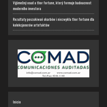
Výjimečný osud a thor fortune, který formuje budoucnost
moderního investora
Rezultaty poszukiwań skarbów i niezwykła thor fortune dla
kolekcjonerów artefaktów
Inicio