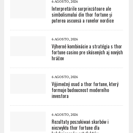
6 AGOSTO, 2026
Interpretările surprinzătoare ale
simbolismului din thor fortune și
puterea ascunsă a runelor nordice
6 AGOSTO, 2026
Výherné kombinácie a stratégia s thor
fortune casino pre skúsených aj nových
hráčov
6 AGOSTO, 2026
Výjimečný osud a thor fortune, který
formuje budoucnost moderního
investora
6 AGOSTO, 2026
Rezultaty poszukiwań skarbów i
niezwykła thor fortune dla