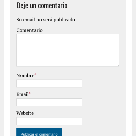
Deje un comentario
Su email no será publicado
Comentario
Nombre
*
Email
*
Website