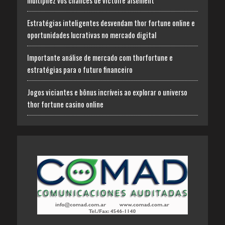
multipliez vos chances de victoire aisément
Estratégias inteligentes desvendam thor fortune online e
oportunidades lucrativas no mercado digital
Importante análise de mercado com thorfortune e
estratégias para o futuro financeiro
Jogos viciantes e bônus incríveis ao explorar o universo
thor fortune casino online