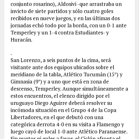
conjunto rosarino), Aldosivi -que arrastraba un
invicto de siete partidos y sólo cuatro goles
recibidos en nueve juegos, y en las últimas dos
jornadas echó todo por la borda, con un 0-1 ante
Temperley y un 1-4 contra Estudiantes- y
Huracán.
.
San Lorenzo, a seis puntos de la cima, será
visitante ante dos equipos ubicados sobre el
meridiano de la tabla, Atlético Tucumán (15°) y
Gimnasia (9°) y a uno que está en zona de
descenso, Temperley. Aunque simultáneamente a
estos encuentros, el elenco dirigido por el
uruguayo Diego Aguirre deberá resolver su
incómoda situación en el Grupo 4 de la Copa
Libertadores, en el que debutó con una
categórica derrota 4-0 en su visita a Flamengo y
luego cayó de local 1-0 ante Atlético Paranaense.
Sin puntos ni goles a favor, el Ciclón afronta el